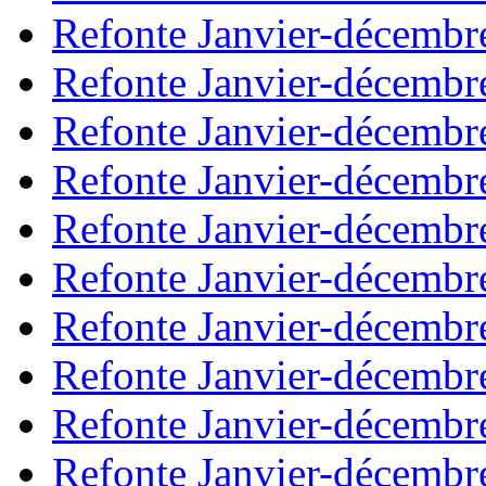
Refonte Janvier-décembr
Refonte Janvier-décembr
Refonte Janvier-décembr
Refonte Janvier-décembr
Refonte Janvier-décembr
Refonte Janvier-décembr
Refonte Janvier-décembr
Refonte Janvier-décembr
Refonte Janvier-décembr
Refonte Janvier-décembr