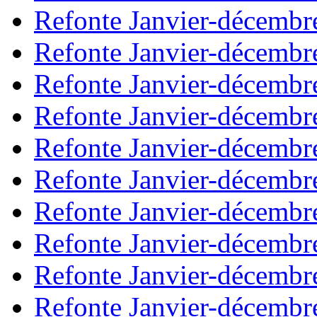
Refonte Janvier-décembr
Refonte Janvier-décembr
Refonte Janvier-décembr
Refonte Janvier-décembr
Refonte Janvier-décembr
Refonte Janvier-décembr
Refonte Janvier-décembr
Refonte Janvier-décembr
Refonte Janvier-décembr
Refonte Janvier-décembr