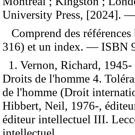
Montreal ; Kingston ; Lond
University Press, [2024]. —
Comprend des références b
316) et un index. —
ISBN
1. Vernon, Richard, 1945- 
Droits de l'homme 4. Toléra
de l'homme (Droit internati
Hibbert, Neil, 1976-, éditeur
éditeur intellectuel III. Lec
intellectuel.