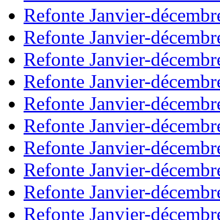
Refonte Janvier-décembr
Refonte Janvier-décembr
Refonte Janvier-décembr
Refonte Janvier-décembr
Refonte Janvier-décembr
Refonte Janvier-décembr
Refonte Janvier-décembr
Refonte Janvier-décembr
Refonte Janvier-décembr
Refonte Janvier-décembr