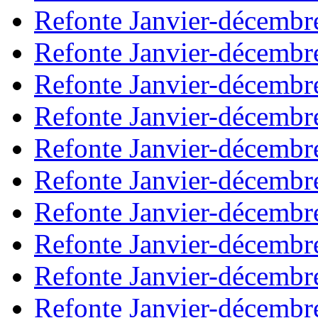
Refonte Janvier-décembr
Refonte Janvier-décembr
Refonte Janvier-décembr
Refonte Janvier-décembr
Refonte Janvier-décembr
Refonte Janvier-décembr
Refonte Janvier-décembr
Refonte Janvier-décembr
Refonte Janvier-décembr
Refonte Janvier-décembr