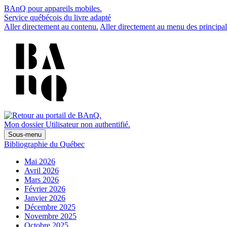
BAnQ pour appareils mobiles.
Service québécois du livre adapté
Aller directement au contenu.
Aller directement au menu des principal
Mon dossier
Utilisateur non authentifié.
Sous-menu
Bibliographie du Québec
Mai 2026
Avril 2026
Mars 2026
Février 2026
Janvier 2026
Décembre 2025
Novembre 2025
Octobre 2025