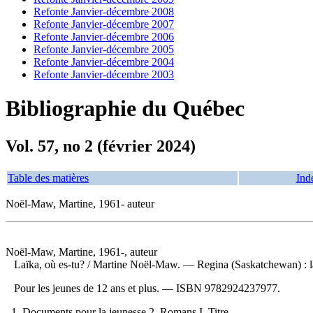
Refonte Janvier-décembre 2008
Refonte Janvier-décembre 2007
Refonte Janvier-décembre 2006
Refonte Janvier-décembre 2005
Refonte Janvier-décembre 2004
Refonte Janvier-décembre 2003
Bibliographie du Québec
Vol. 57, no 2 (février 2024)
Table des matières
Ind
Noël-Maw, Martine, 1961- auteur
Noël-Maw, Martine, 1961-, auteur
Laïka, où es-tu?
/ Martine Noël-Maw. — Regina (Saskatchewan) : l
Pour les jeunes de 12 ans et plus. —
ISBN
9782924237977
.
1. Documents pour la jeunesse 2. Romans I. Titre.