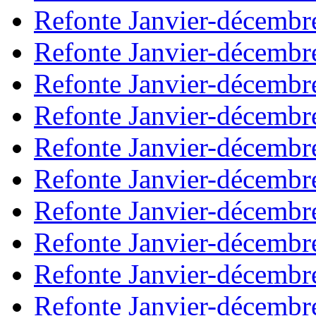
Refonte Janvier-décembr
Refonte Janvier-décembr
Refonte Janvier-décembr
Refonte Janvier-décembr
Refonte Janvier-décembr
Refonte Janvier-décembr
Refonte Janvier-décembr
Refonte Janvier-décembr
Refonte Janvier-décembr
Refonte Janvier-décembr