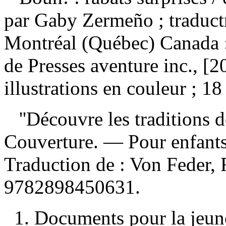
par Gaby Zermeño ; traduc
Montréal (Québec) Canada : 
de Presses aventure inc., [
illustrations en couleur ; 18
''Découvre les traditions de
Couverture. — Pour enfants
Traduction de :
Von Feder,
9782898450631
.
1. Documents pour la jeune