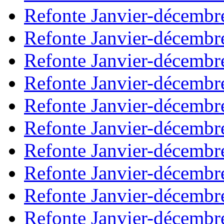
Refonte Janvier-décembr
Refonte Janvier-décembr
Refonte Janvier-décembr
Refonte Janvier-décembr
Refonte Janvier-décembr
Refonte Janvier-décembr
Refonte Janvier-décembr
Refonte Janvier-décembr
Refonte Janvier-décembr
Refonte Janvier-décembr