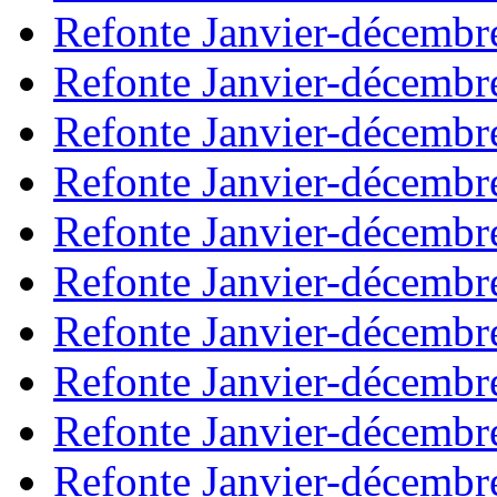
Refonte Janvier-décembr
Refonte Janvier-décembr
Refonte Janvier-décembr
Refonte Janvier-décembr
Refonte Janvier-décembr
Refonte Janvier-décembr
Refonte Janvier-décembr
Refonte Janvier-décembr
Refonte Janvier-décembr
Refonte Janvier-décembr