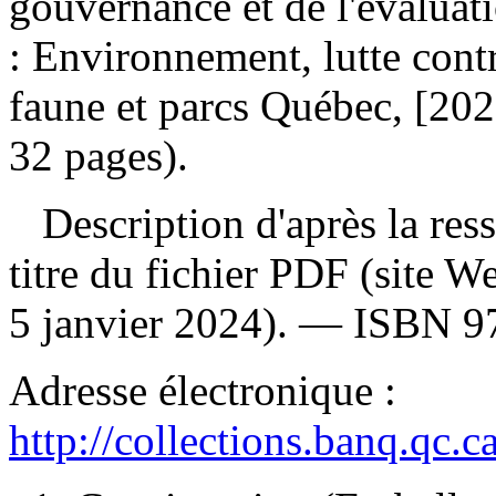
gouvernance et de l'évalua
: Environnement, lutte cont
faune et parcs Québec, [202
32 pages).
Description d'après la resso
titre du fichier PDF (site 
5 janvier 2024). —
ISBN
9
Adresse électronique :
http://collections.banq.qc.