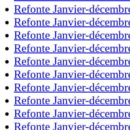
Refonte Janvier-décembr
Refonte Janvier-décembr
Refonte Janvier-décembr
Refonte Janvier-décembr
Refonte Janvier-décembr
Refonte Janvier-décembr
Refonte Janvier-décembr
Refonte Janvier-décembr
Refonte Janvier-décembr
Refonte Janvier-décembr