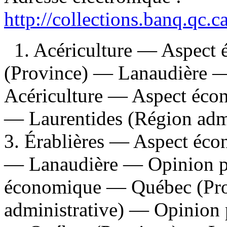
http://collections.banq.qc.
1. Acériculture — Aspec
(Province) — Lanaudière —
Acériculture — Aspect éc
— Laurentides (Région adm
3. Érablières — Aspect éc
— Lanaudière — Opinion pu
économique — Québec (Pro
administrative) — Opinion 