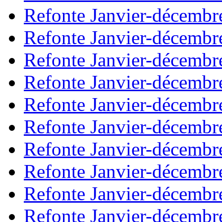
Refonte Janvier-décembr
Refonte Janvier-décembr
Refonte Janvier-décembr
Refonte Janvier-décembr
Refonte Janvier-décembr
Refonte Janvier-décembr
Refonte Janvier-décembr
Refonte Janvier-décembr
Refonte Janvier-décembr
Refonte Janvier-décembr