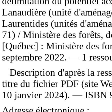
délimitation du potentiel acé
Lanaudière (unité d'aménag
Laurentides (unités d'amén
71)
/ Ministère des forêts, 
[Québec] : Ministère des for
septembre 2022. — 1 ressour
Description d'après la resso
titre du fichier PDF (site 
10 janvier 2024). —
ISBN
Adresse électronique :