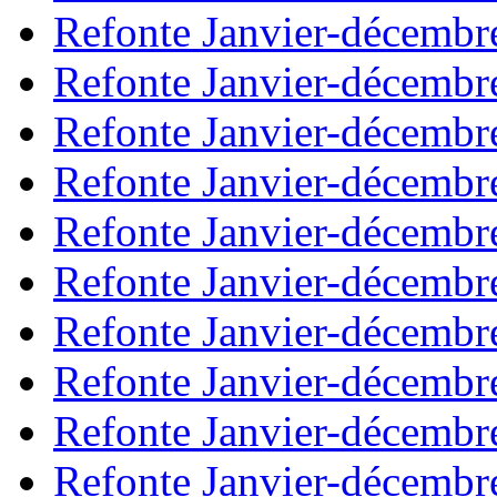
Refonte Janvier-décembr
Refonte Janvier-décembr
Refonte Janvier-décembr
Refonte Janvier-décembr
Refonte Janvier-décembr
Refonte Janvier-décembr
Refonte Janvier-décembr
Refonte Janvier-décembr
Refonte Janvier-décembr
Refonte Janvier-décembr