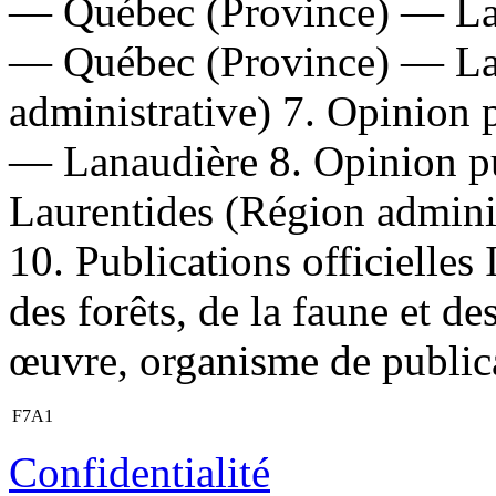
— Québec (Province) — Lan
— Québec (Province) — La
administrative) 7. Opinion
— Lanaudière 8. Opinion 
Laurentides (Région adminis
10. Publications officielles
des forêts, de la faune et de
œuvre, organisme de public
F7A1
Confidentialité