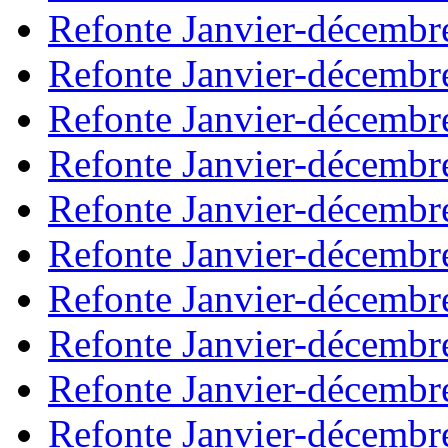
Refonte Janvier-décembr
Refonte Janvier-décembr
Refonte Janvier-décembr
Refonte Janvier-décembr
Refonte Janvier-décembr
Refonte Janvier-décembr
Refonte Janvier-décembr
Refonte Janvier-décembr
Refonte Janvier-décembr
Refonte Janvier-décembr