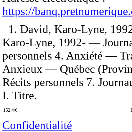
https://banq.pretnumerique
1. David, Karo-Lyne, 199
Karo-Lyne, 1992- — Journa
personnels 4. Anxiété — Tr
Anxieux — Québec (Provinc
Récits personnels 7. Journa
I. Titre.
152.4/6
Confidentialité