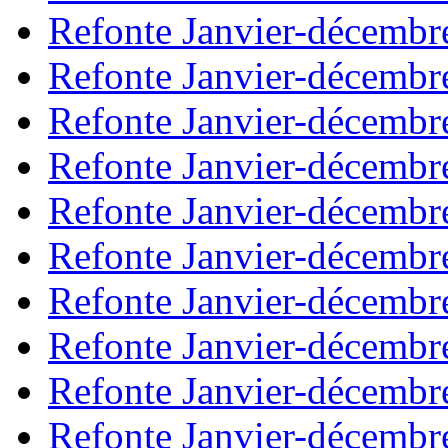
Refonte Janvier-décembr
Refonte Janvier-décembr
Refonte Janvier-décembr
Refonte Janvier-décembr
Refonte Janvier-décembr
Refonte Janvier-décembr
Refonte Janvier-décembr
Refonte Janvier-décembr
Refonte Janvier-décembr
Refonte Janvier-décembr