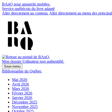
BAnQ pour appareils mobiles.
Service québécois du livre adapté
Aller directement au contenu.
Aller directement au menu des principal
Mon dossier
Utilisateur non authentifié.
Sous-menu
Bibliographie du Québec
Mai 2026
Avril 2026
Mars 2026
Février 2026
Janvier 2026
Décembre 2025
Novembre 2025
Octobre 2025