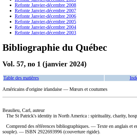
Refonte Janvier-décembre 2008
Refonte Janvier-décembre 2007
Refonte Janvier-décembre 2006
Refonte Janvier-décembre 2005
Refonte Janvier-décembre 2004
Refonte Janvier-décembre 2003
Bibliographie du Québec
Vol. 57, no 1 (janvier 2024)
Table des matières
Ind
Américains d'origine irlandaise — Mœurs et coutumes
Beaulieu, Carl, auteur
The St Patrick's identity in North America : spirituality, charity, hosp
Comprend des références bibliographiques. — Texte en anglais et e
souple). —
ISBN
2922693996
(couverture rigide).