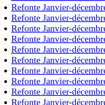
Refonte Janvier-décembr
Refonte Janvier-décembr
Refonte Janvier-décembr
Refonte Janvier-décembr
Refonte Janvier-décembr
Refonte Janvier-décembr
Refonte Janvier-décembr
Refonte Janvier-décembr
Refonte Janvier-décembr
Refonte Janvier-décembr