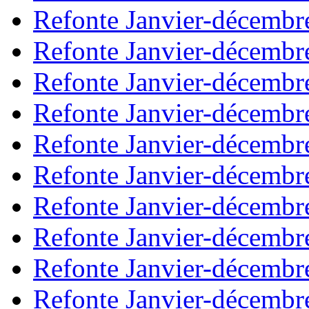
Refonte Janvier-décembr
Refonte Janvier-décembr
Refonte Janvier-décembr
Refonte Janvier-décembr
Refonte Janvier-décembr
Refonte Janvier-décembr
Refonte Janvier-décembr
Refonte Janvier-décembr
Refonte Janvier-décembr
Refonte Janvier-décembr