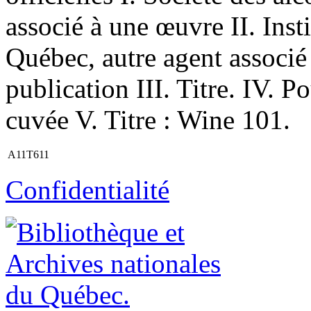
associé à une œuvre II. Insti
Québec, autre agent associ
publication III. Titre. IV. P
cuvée V. Titre : Wine 101.
A11T611
Confidentialité