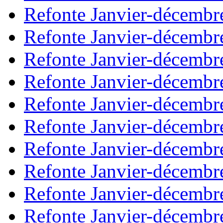
Refonte Janvier-décembr
Refonte Janvier-décembr
Refonte Janvier-décembr
Refonte Janvier-décembr
Refonte Janvier-décembr
Refonte Janvier-décembr
Refonte Janvier-décembr
Refonte Janvier-décembr
Refonte Janvier-décembr
Refonte Janvier-décembr