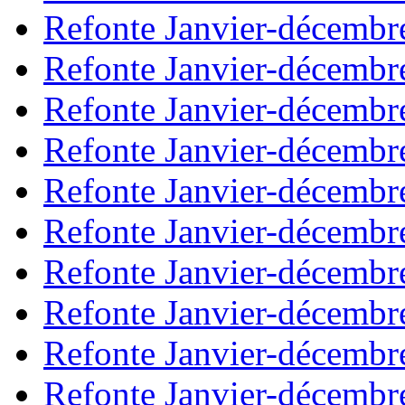
Refonte Janvier-décembr
Refonte Janvier-décembr
Refonte Janvier-décembr
Refonte Janvier-décembr
Refonte Janvier-décembr
Refonte Janvier-décembr
Refonte Janvier-décembr
Refonte Janvier-décembr
Refonte Janvier-décembr
Refonte Janvier-décembr