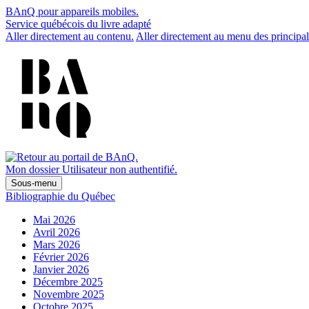
BAnQ pour appareils mobiles.
Service québécois du livre adapté
Aller directement au contenu.
Aller directement au menu des principal
Mon dossier
Utilisateur non authentifié.
Sous-menu
Bibliographie du Québec
Mai 2026
Avril 2026
Mars 2026
Février 2026
Janvier 2026
Décembre 2025
Novembre 2025
Octobre 2025