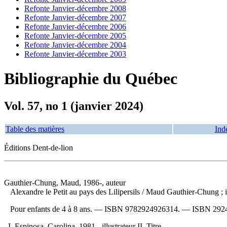
Refonte Janvier-décembre 2008
Refonte Janvier-décembre 2007
Refonte Janvier-décembre 2006
Refonte Janvier-décembre 2005
Refonte Janvier-décembre 2004
Refonte Janvier-décembre 2003
Bibliographie du Québec
Vol. 57, no 1 (janvier 2024)
Table des matières
Ind
Éditions Dent-de-lion
Gauthier-Chung, Maud, 1986-, auteur
Alexandre le Petit au pays des Lilipersils
/ Maud Gauthier-Chung ; il
Pour enfants de 4 à 8 ans. —
ISBN
9782924926314
. —
ISBN
292
I. Espinosa, Carolina, 1981-, illustrateur II. Titre.