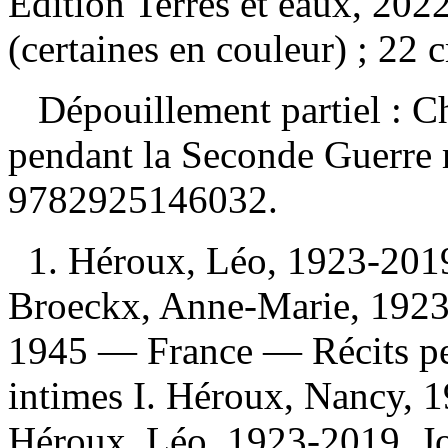
Édition Terres et eaux, 2022
(certaines en couleur) ; 22 
Dépouillement partiel :
Ch
pendant la Seconde Guerre
9782925146032
.
1. Héroux, Léo, 1923-201
Broeckx, Anne-Marie, 1923
1945 — France — Récits pe
intimes I. Héroux, Nancy, 19
Héroux, Léo, 1923-2019. Jo