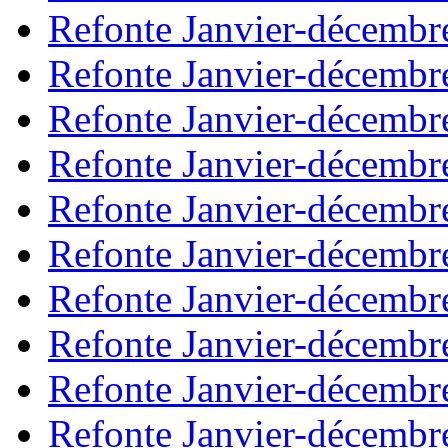
Refonte Janvier-décembr
Refonte Janvier-décembr
Refonte Janvier-décembr
Refonte Janvier-décembr
Refonte Janvier-décembr
Refonte Janvier-décembr
Refonte Janvier-décembr
Refonte Janvier-décembr
Refonte Janvier-décembr
Refonte Janvier-décembr