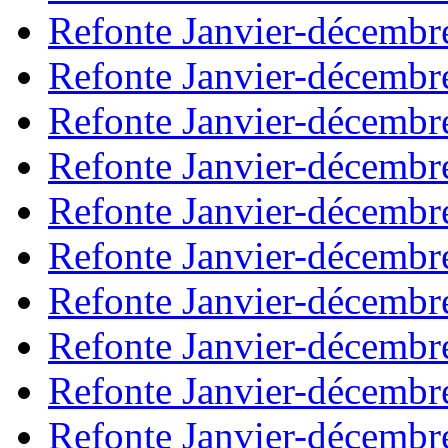
Refonte Janvier-décembr
Refonte Janvier-décembr
Refonte Janvier-décembr
Refonte Janvier-décembr
Refonte Janvier-décembr
Refonte Janvier-décembr
Refonte Janvier-décembr
Refonte Janvier-décembr
Refonte Janvier-décembr
Refonte Janvier-décembr