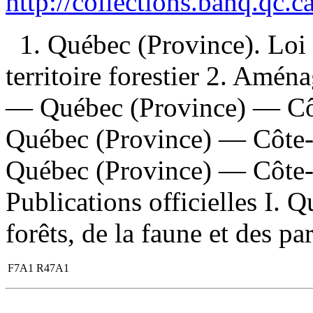
http://collections.banq.qc.
1. Québec (Province). Loi
territoire forestier 2. Amé
— Québec (Province) — Cô
Québec (Province) — Côte
Québec (Province) — Côte-
Publications officielles I. 
forêts, de la faune et des p
F7A1 R47A1