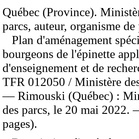
Québec (Province). Ministère
parcs, auteur, organisme de
Plan d'aménagement spécia
bourgeons de l'épinette app
d'enseignement et de recher
TFR 012050
/ Ministère des
— Rimouski (Québec) : Minis
des parcs, le 20 mai 2022. 
pages).