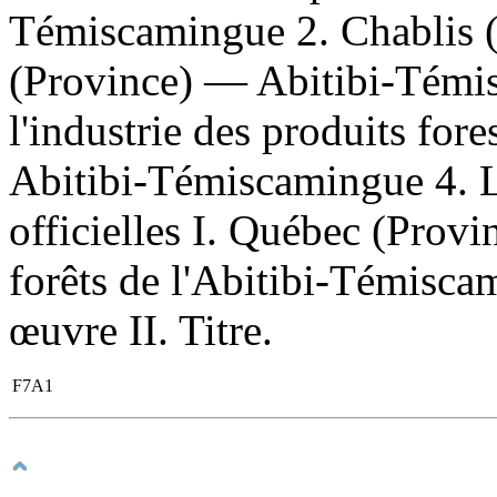
Témiscamingue 2. Chablis 
(Province) — Abitibi-Témis
l'industrie des produits fo
Abitibi-Témiscamingue 4. L
officielles I. Québec (Provi
forêts de l'Abitibi-Témisca
œuvre II. Titre.
F7A1