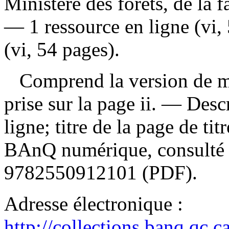
Ministère des forêts, de la f
— 1 ressource en ligne (vi,
(vi, 54 pages).
Comprend la version de ma
prise sur la page ii. — Desc
ligne; titre de la page de ti
BAnQ numérique, consulté 
9782550912101
(PDF).
Adresse électronique :
http://collections.banq.qc.