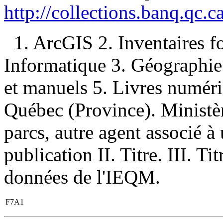
http://collections.banq.qc.
1. ArcGIS 2. Inventaires 
Informatique 3. Géographi
et manuels 5. Livres numériq
Québec (Province). Ministère
parcs, autre agent associé 
publication II. Titre. III. Ti
données de l'IEQM.
F7A1