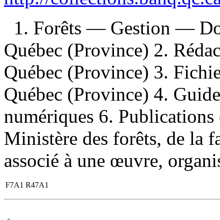
1. Forêts — Gestion — 
Québec (Province) 2. Réd
Québec (Province) 3. Fich
Québec (Province) 4. Guide
numériques 6. Publications o
Ministère des forêts, de la f
associé à une œuvre, organi
F7A1 R47A1