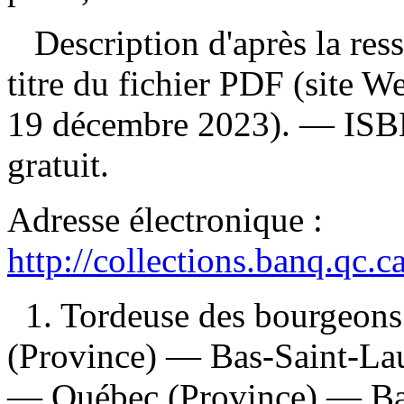
Description d'après la resso
titre du fichier PDF (site 
19 décembre 2023). —
IS
gratuit
.
Adresse électronique :
http://collections.banq.qc.
1. Tordeuse des bourgeons
(Province) — Bas-Saint-Lau
— Québec (Province) — Bas