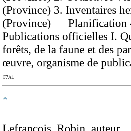
(Province) 3. Inventaires 
(Province) — Planification 
Publications officielles I. 
forêts, de la faune et des pa
œuvre, organisme de publicat
F7A1
Lefrançois, Robin, auteur