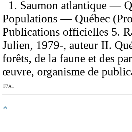
1. Saumon atlantique — 
Populations — Québec (Prov
Publications officielles 5. R
Julien, 1979-, auteur II. Qu
forêts, de la faune et des pa
œuvre, organisme de publicat
F7A1