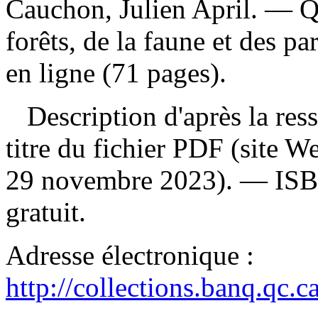
Cauchon, Julien April. — Q
forêts, de la faune et des p
en ligne (71 pages).
Description d'après la resso
titre du fichier PDF (site 
29 novembre 2023). —
IS
gratuit
.
Adresse électronique :
http://collections.banq.qc.