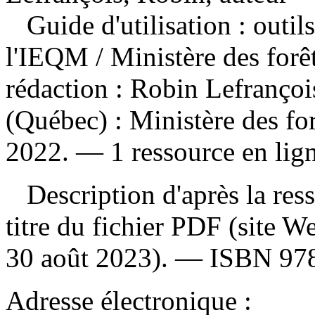
Guide d'utilisation : outi
l'IEQM
/ Ministère des forêt
rédaction : Robin Lefranço
(Québec) : Ministère des for
2022. — 1 ressource en lign
Description d'après la resso
titre du fichier PDF (site 
30 août 2023). —
ISBN
97
Adresse électronique :