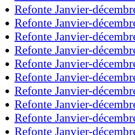
Refonte Janvier-décembr
Refonte Janvier-décembr
Refonte Janvier-décembr
Refonte Janvier-décembr
Refonte Janvier-décembr
Refonte Janvier-décembr
Refonte Janvier-décembr
Refonte Janvier-décembr
Refonte Janvier-décembr
Refonte Janvier-décembr