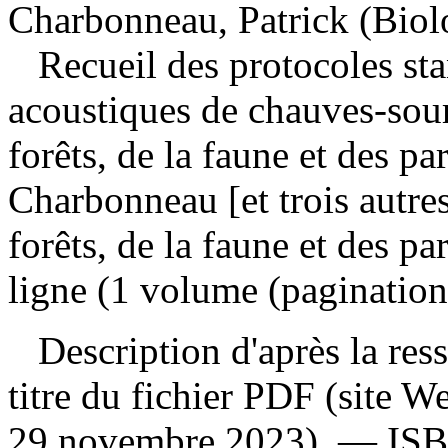
Charbonneau, Patrick (Biolo
Recueil des protocoles sta
acoustiques de chauves-sou
forêts, de la faune et des par
Charbonneau [et trois autre
forêts, de la faune et des p
ligne (1 volume (pagination
Description d'après la resso
titre du fichier PDF (site 
29 novembre 2023). —
IS