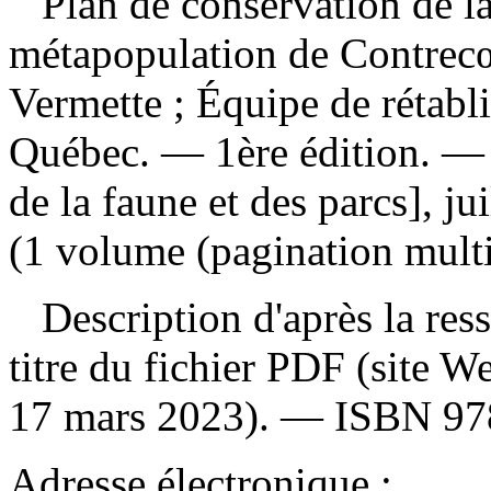
Plan de conservation de la
métapopulation de Contre
Vermette ; Équipe de rétabli
Québec. — 1ère édition. — [
de la faune et des parcs], j
(1 volume (pagination multi
Description d'après la resso
titre du fichier PDF (site 
17 mars 2023). —
ISBN
97
Adresse électronique :