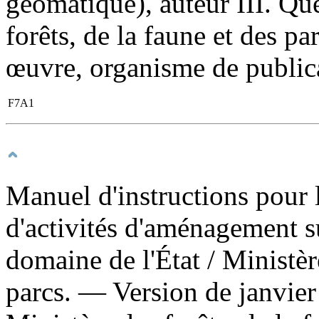
géomatique), auteur III. Qu
forêts, de la faune et des pa
œuvre, organisme de publica
F7A1
Manuel d'instructions pour 
d'activités d'aménagement sur
domaine de l'État
/ Ministèr
parcs. — Version de janvie