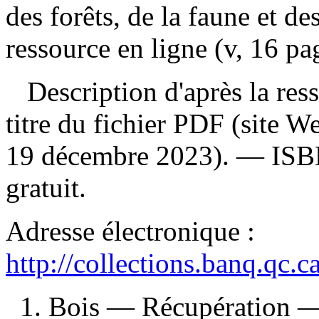
des forêts, de la faune et d
ressource en ligne (v, 16 pa
Description d'après la resso
titre du fichier PDF (site 
19 décembre 2023). —
IS
gratuit
.
Adresse électronique :
http://collections.banq.qc.
1. Bois — Récupération —