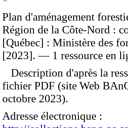
Plan d'aménagement forestie
Région de la Côte-Nord : con
[Québec] : Ministère des for
[2023]. — 1 ressource en li
Description d'après la resso
fichier PDF (site Web BAnQ
octobre 2023).
Adresse électronique :