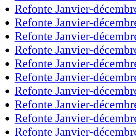
Refonte Janvier-décembr
Refonte Janvier-décembr
Refonte Janvier-décembr
Refonte Janvier-décembr
Refonte Janvier-décembr
Refonte Janvier-décembr
Refonte Janvier-décembr
Refonte Janvier-décembr
Refonte Janvier-décembr
Refonte Janvier-décembr