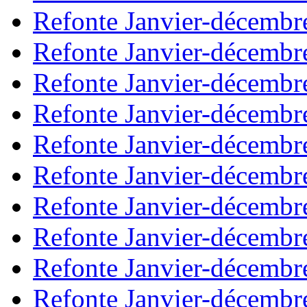
Refonte Janvier-décembr
Refonte Janvier-décembr
Refonte Janvier-décembr
Refonte Janvier-décembr
Refonte Janvier-décembr
Refonte Janvier-décembr
Refonte Janvier-décembr
Refonte Janvier-décembr
Refonte Janvier-décembr
Refonte Janvier-décembr