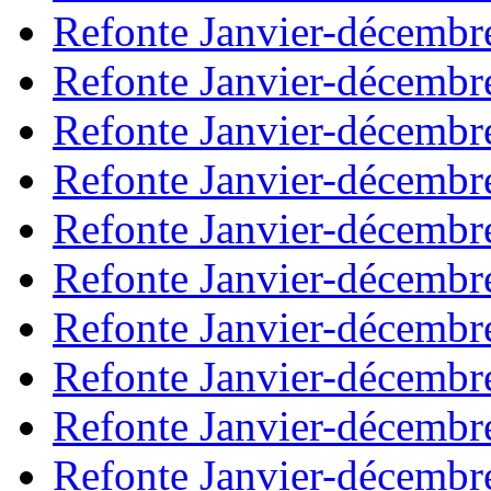
Refonte Janvier-décembr
Refonte Janvier-décembr
Refonte Janvier-décembr
Refonte Janvier-décembr
Refonte Janvier-décembr
Refonte Janvier-décembr
Refonte Janvier-décembr
Refonte Janvier-décembr
Refonte Janvier-décembr
Refonte Janvier-décembr