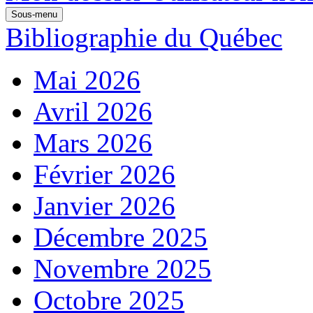
Sous-menu
Bibliographie du Québec
Mai 2026
Avril 2026
Mars 2026
Février 2026
Janvier 2026
Décembre 2025
Novembre 2025
Octobre 2025