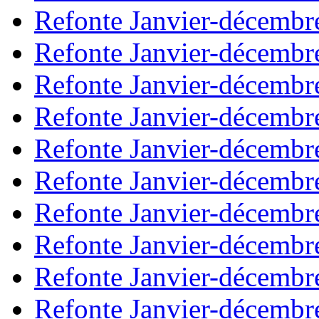
Refonte Janvier-décembr
Refonte Janvier-décembr
Refonte Janvier-décembr
Refonte Janvier-décembr
Refonte Janvier-décembr
Refonte Janvier-décembr
Refonte Janvier-décembr
Refonte Janvier-décembr
Refonte Janvier-décembr
Refonte Janvier-décembr