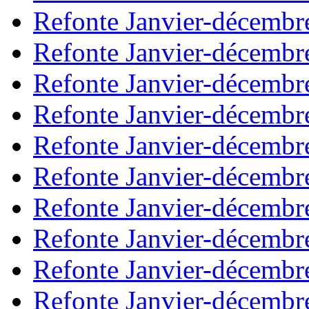
Refonte Janvier-décembr
Refonte Janvier-décembr
Refonte Janvier-décembr
Refonte Janvier-décembr
Refonte Janvier-décembr
Refonte Janvier-décembr
Refonte Janvier-décembr
Refonte Janvier-décembr
Refonte Janvier-décembr
Refonte Janvier-décembr