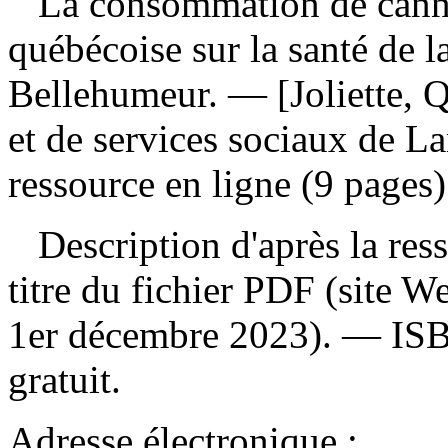
La consommation de canna
québécoise sur la santé de
Bellehumeur. — [Joliette, Q
et de services sociaux de 
ressource en ligne (9 pages)
Description d'après la resso
titre du fichier PDF (site 
1er décembre 2023). —
IS
gratuit
.
Adresse électronique :