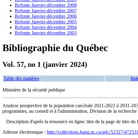
Refonte Janvier-décembre 2008
Refonte Janvier-décembre 2007
Refonte Janvier-décembre 2006
Refonte Janvier-décembre 2005
Refonte Janvier-décembre 2004
Refonte Janvier-décembre 2003
Bibliographie du Québec
Vol. 57, no 1 (janvier 2024)
Table des matières
Ind
Ministère de la sécurité publique
Analyse prospective de la population carcérale 2021-2022 à 2031-2
programmes, au conseil et à l'administration, Division de la recherche
Description d'après la ressource en ligne; titre de la page de titre
Adresse électronique :
http://collections.banq.qc.ca/ark:/52327/47253