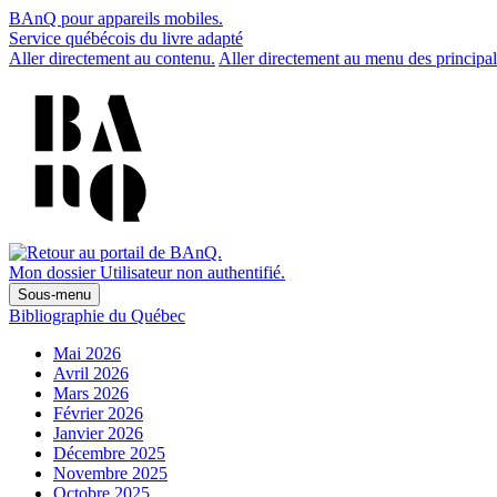
BAnQ pour appareils mobiles.
Service québécois du livre adapté
Aller directement au contenu.
Aller directement au menu des principal
Mon dossier
Utilisateur non authentifié.
Sous-menu
Bibliographie du Québec
Mai 2026
Avril 2026
Mars 2026
Février 2026
Janvier 2026
Décembre 2025
Novembre 2025
Octobre 2025