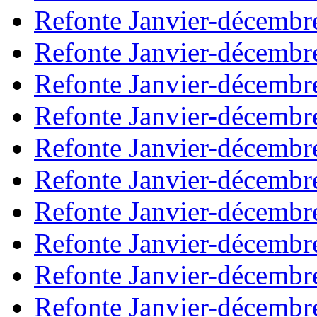
Refonte Janvier-décembr
Refonte Janvier-décembr
Refonte Janvier-décembr
Refonte Janvier-décembr
Refonte Janvier-décembr
Refonte Janvier-décembr
Refonte Janvier-décembr
Refonte Janvier-décembr
Refonte Janvier-décembr
Refonte Janvier-décembr