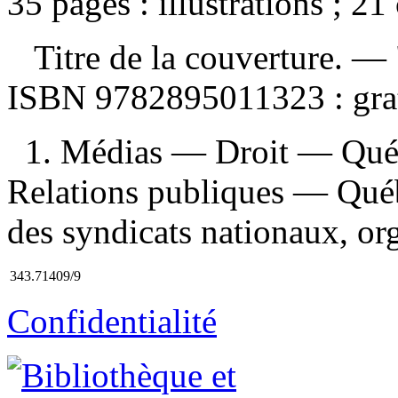
35 pages : illustrations ; 21
Titre de la couverture. —
ISBN
9782895011323 :
gra
1. Médias — Droit — Québ
Relations publiques — Québ
des syndicats nationaux, or
343.71409/9
Confidentialité