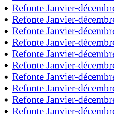
Refonte Janvier-décembr
Refonte Janvier-décembr
Refonte Janvier-décembr
Refonte Janvier-décembr
Refonte Janvier-décembr
Refonte Janvier-décembr
Refonte Janvier-décembr
Refonte Janvier-décembr
Refonte Janvier-décembr
Refonte Janvier-décembr