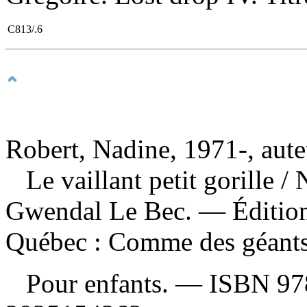
C813/.6
Robert, Nadine, 1971-, aute
Le vaillant petit gorille
/ 
Gwendal Le Bec. — Édition
Québec : Comme des géants
Pour enfants. —
ISBN
97