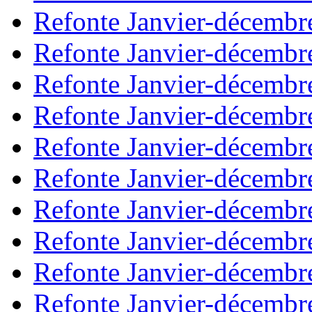
Refonte Janvier-décembr
Refonte Janvier-décembr
Refonte Janvier-décembr
Refonte Janvier-décembr
Refonte Janvier-décembr
Refonte Janvier-décembr
Refonte Janvier-décembr
Refonte Janvier-décembr
Refonte Janvier-décembr
Refonte Janvier-décembr