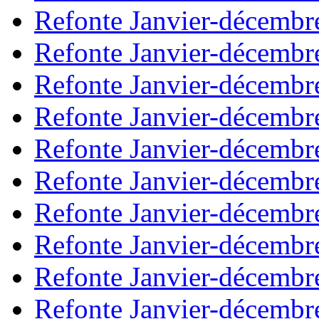
Refonte Janvier-décembr
Refonte Janvier-décembr
Refonte Janvier-décembr
Refonte Janvier-décembr
Refonte Janvier-décembr
Refonte Janvier-décembr
Refonte Janvier-décembr
Refonte Janvier-décembr
Refonte Janvier-décembr
Refonte Janvier-décembr