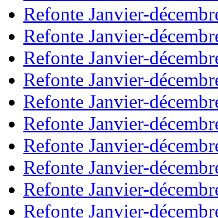
Refonte Janvier-décembr
Refonte Janvier-décembr
Refonte Janvier-décembr
Refonte Janvier-décembr
Refonte Janvier-décembr
Refonte Janvier-décembr
Refonte Janvier-décembr
Refonte Janvier-décembr
Refonte Janvier-décembr
Refonte Janvier-décembr