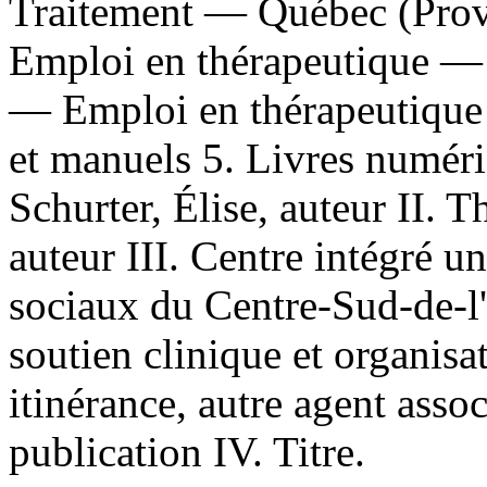
Traitement — Québec (Prov
Emploi en thérapeutique —
— Emploi en thérapeutique
et manuels 5. Livres numériq
Schurter, Élise, auteur II.
auteur III. Centre intégré un
sociaux du Centre-Sud-de-l
soutien clinique et organis
itinérance, autre agent ass
publication IV. Titre.