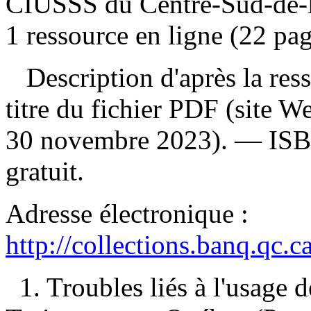
CIUSSS du Centre-Sud-de-l'
1 ressource en ligne (22 pag
Description d'après la resso
titre du fichier PDF (site 
30 novembre 2023). —
IS
gratuit
.
Adresse électronique :
http://collections.banq.qc.
1. Troubles liés à l'usage