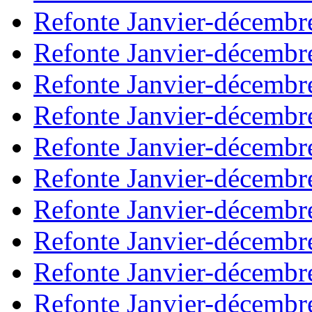
Refonte Janvier-décembr
Refonte Janvier-décembr
Refonte Janvier-décembr
Refonte Janvier-décembr
Refonte Janvier-décembr
Refonte Janvier-décembr
Refonte Janvier-décembr
Refonte Janvier-décembr
Refonte Janvier-décembr
Refonte Janvier-décembr