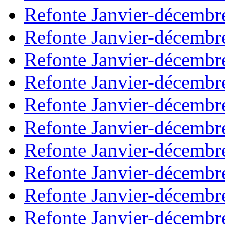
Refonte Janvier-décembr
Refonte Janvier-décembr
Refonte Janvier-décembr
Refonte Janvier-décembr
Refonte Janvier-décembr
Refonte Janvier-décembr
Refonte Janvier-décembr
Refonte Janvier-décembr
Refonte Janvier-décembr
Refonte Janvier-décembr