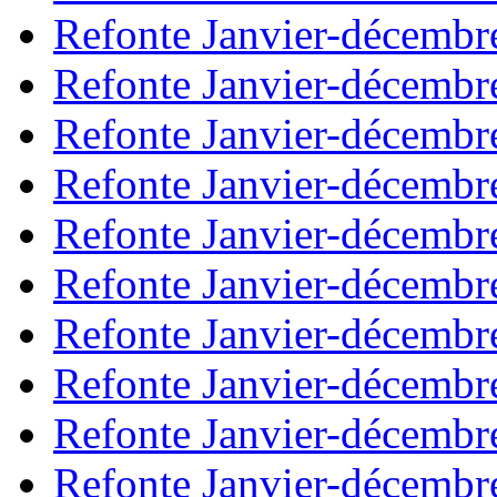
Refonte Janvier-décembr
Refonte Janvier-décembr
Refonte Janvier-décembr
Refonte Janvier-décembr
Refonte Janvier-décembr
Refonte Janvier-décembr
Refonte Janvier-décembr
Refonte Janvier-décembr
Refonte Janvier-décembr
Refonte Janvier-décembr