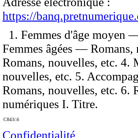
Adresse électronique :
https://banq.pretnumerique
1. Femmes d'âge moyen — 
Femmes âgées — Romans, no
Romans, nouvelles, etc. 4. 
nouvelles, etc. 5. Accompag
Romans, nouvelles, etc. 6.
numériques I. Titre.
C843/.6
Confidentialité