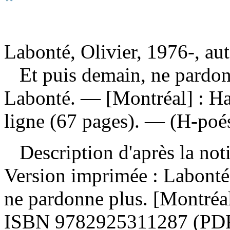
Labonté, Olivier, 1976-, au
Et puis demain, ne pardo
Labonté. — [Montréal] : Ha
ligne (67 pages). — (H-poés
Description d'après la not
Version imprimée :
Labonté,
ne pardonne plus. [Montréa
ISBN
9782925311287
(PD