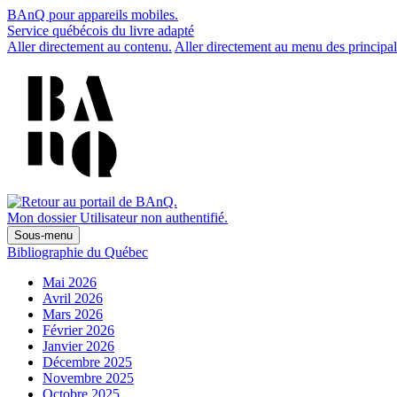
BAnQ pour appareils mobiles.
Service québécois du livre adapté
Aller directement au contenu.
Aller directement au menu des principal
Mon dossier
Utilisateur non authentifié.
Sous-menu
Bibliographie du Québec
Mai 2026
Avril 2026
Mars 2026
Février 2026
Janvier 2026
Décembre 2025
Novembre 2025
Octobre 2025