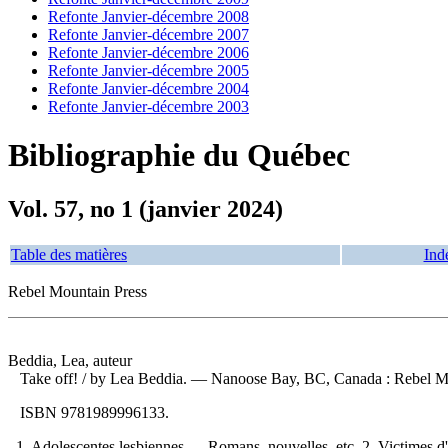
Refonte Janvier-décembre 2008
Refonte Janvier-décembre 2007
Refonte Janvier-décembre 2006
Refonte Janvier-décembre 2005
Refonte Janvier-décembre 2004
Refonte Janvier-décembre 2003
Bibliographie du Québec
Vol. 57, no 1 (janvier 2024)
Table des matières
Ind
Rebel Mountain Press
Beddia, Lea, auteur
Take off!
/ by Lea Beddia. — Nanoose Bay, BC, Canada : Rebel Mo
ISBN
9781989996133
.
1. Adolescentes lesbiennes — Romans, nouvelles, etc. 2. Victimes 