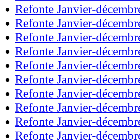
Refonte Janvier-décembr
Refonte Janvier-décembr
Refonte Janvier-décembr
Refonte Janvier-décembr
Refonte Janvier-décembr
Refonte Janvier-décembr
Refonte Janvier-décembr
Refonte Janvier-décembr
Refonte Janvier-décembr
Refonte Janvier-décembr