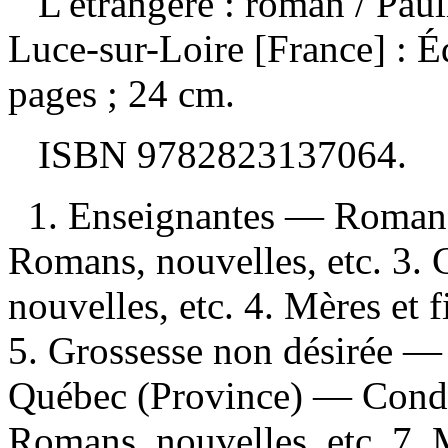
L'étrangère : roman
/ Pau
Luce-sur-Loire [France] : É
pages ; 24 cm.
ISBN
9782823137064
.
1. Enseignantes — Romans,
Romans, nouvelles, etc. 3.
nouvelles, etc. 4. Mères et 
5. Grossesse non désirée — 
Québec (Province) — Condi
Romans, nouvelles, etc. 7.