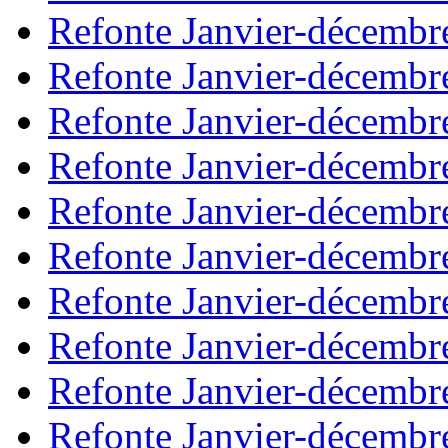
Refonte Janvier-décembr
Refonte Janvier-décembr
Refonte Janvier-décembr
Refonte Janvier-décembr
Refonte Janvier-décembr
Refonte Janvier-décembr
Refonte Janvier-décembr
Refonte Janvier-décembr
Refonte Janvier-décembr
Refonte Janvier-décembr