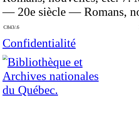
— 20e siècle — Romans, nouv
C843/.6
Confidentialité