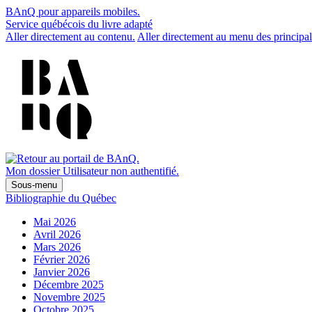
BAnQ pour appareils mobiles.
Service québécois du livre adapté
Aller directement au contenu.
Aller directement au menu des principal
Mon dossier
Utilisateur non authentifié.
Sous-menu
Bibliographie du Québec
Mai 2026
Avril 2026
Mars 2026
Février 2026
Janvier 2026
Décembre 2025
Novembre 2025
Octobre 2025