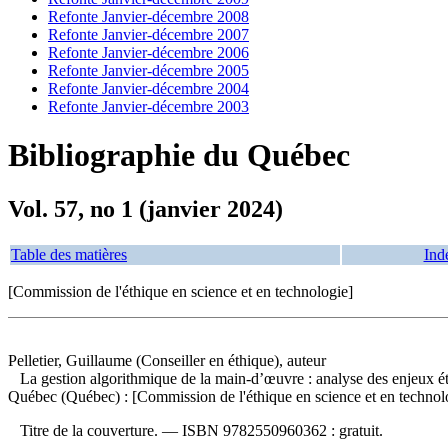
Refonte Janvier-décembre 2008
Refonte Janvier-décembre 2007
Refonte Janvier-décembre 2006
Refonte Janvier-décembre 2005
Refonte Janvier-décembre 2004
Refonte Janvier-décembre 2003
Bibliographie du Québec
Vol. 57, no 1 (janvier 2024)
Table des matières
Ind
[Commission de l'éthique en science et en technologie]
Pelletier, Guillaume (Conseiller en éthique), auteur
La gestion algorithmique de la main-d’œuvre : analyse des enjeux 
Québec (Québec) : [Commission de l'éthique en science et en technolo
Titre de la couverture. —
ISBN
9782550960362 :
gratuit
.