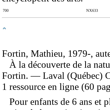
700
NX633
Fortin, Mathieu, 1979-, aut
À la découverte de la na
Fortin. — Laval (Québec) C
1 ressource en ligne (60 page
Pour enfants de 6 ans et pl