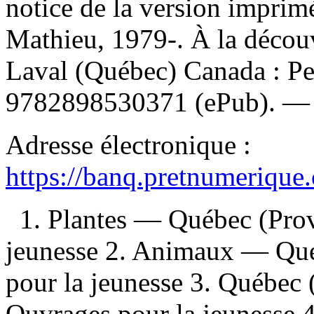
notice de la version impri
Mathieu, 1979-. À la découv
Laval (Québec) Canada : Pe
9782898530371
(ePub). 
Adresse électronique :
https://banq.pretnumerique
1. Plantes — Québec (Pro
jeunesse 2. Animaux — Qu
pour la jeunesse 3. Québe
Ouvrages pour la jeunesse 4