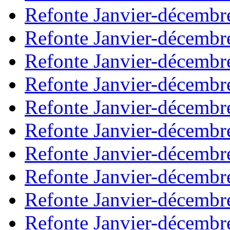
Refonte Janvier-décembr
Refonte Janvier-décembr
Refonte Janvier-décembr
Refonte Janvier-décembr
Refonte Janvier-décembr
Refonte Janvier-décembr
Refonte Janvier-décembr
Refonte Janvier-décembr
Refonte Janvier-décembr
Refonte Janvier-décembr