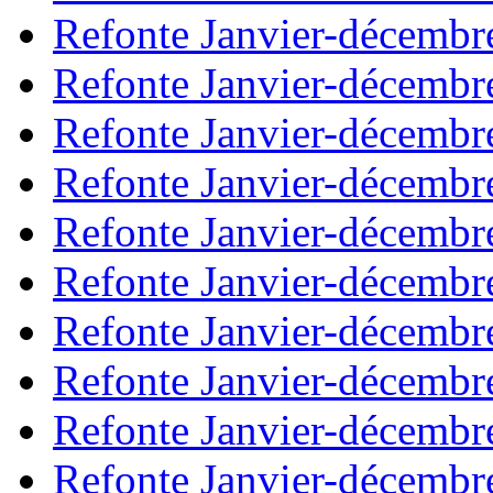
Refonte Janvier-décembr
Refonte Janvier-décembr
Refonte Janvier-décembr
Refonte Janvier-décembr
Refonte Janvier-décembr
Refonte Janvier-décembr
Refonte Janvier-décembr
Refonte Janvier-décembr
Refonte Janvier-décembr
Refonte Janvier-décembr