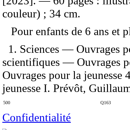
[2023]. — 60 pages : illust
couleur) ; 34 cm.
Pour enfants de 6 ans et 
1. Sciences — Ouvrages po
scientifiques — Ouvrages p
Ouvrages pour la jeunesse 4
jeunesse I. Prévôt, Guillaume
500
Q163
Confidentialité