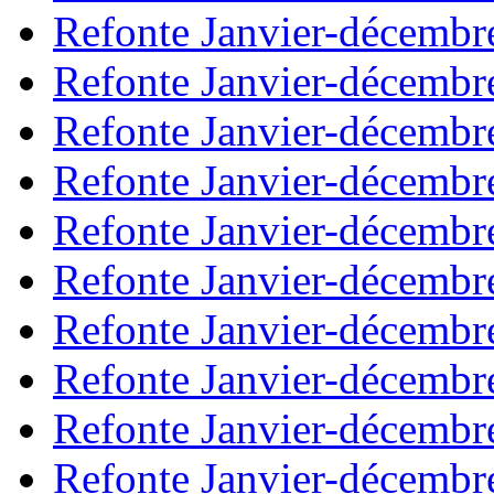
Refonte Janvier-décembr
Refonte Janvier-décembr
Refonte Janvier-décembr
Refonte Janvier-décembr
Refonte Janvier-décembr
Refonte Janvier-décembr
Refonte Janvier-décembr
Refonte Janvier-décembr
Refonte Janvier-décembr
Refonte Janvier-décembr