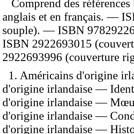
Comprend des références b
anglais et en français. —
I
souple). —
ISBN
9782922
ISBN
2922693015
(couvert
2922693996
(couverture rig
1. Américains d'origine ir
d'origine irlandaise — Iden
d'origine irlandaise — Mœu
d'origine irlandaise — Cond
d'origine irlandaise — Histo