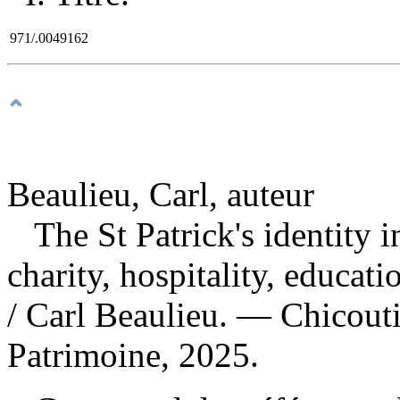
971/.0049162
Beaulieu, Carl, auteur
The St Patrick's identity i
charity, hospitality, educati
/ Carl Beaulieu. — Chicout
Patrimoine, 2025.