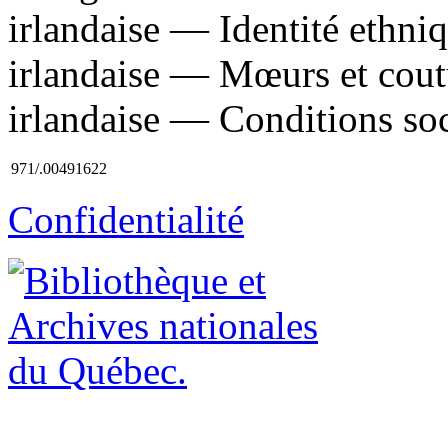
irlandaise — Identité ethni
irlandaise — Mœurs et cout
irlandaise — Conditions soci
971/.00491622
Confidentialité