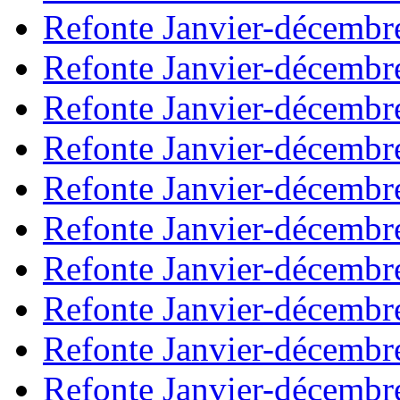
Refonte Janvier-décembr
Refonte Janvier-décembr
Refonte Janvier-décembr
Refonte Janvier-décembr
Refonte Janvier-décembr
Refonte Janvier-décembr
Refonte Janvier-décembr
Refonte Janvier-décembr
Refonte Janvier-décembr
Refonte Janvier-décembr