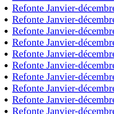
Refonte Janvier-décembr
Refonte Janvier-décembr
Refonte Janvier-décembr
Refonte Janvier-décembr
Refonte Janvier-décembr
Refonte Janvier-décembr
Refonte Janvier-décembr
Refonte Janvier-décembr
Refonte Janvier-décembr
Refonte Janvier-décembr