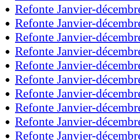
Refonte Janvier-décembr
Refonte Janvier-décembr
Refonte Janvier-décembr
Refonte Janvier-décembr
Refonte Janvier-décembr
Refonte Janvier-décembr
Refonte Janvier-décembr
Refonte Janvier-décembr
Refonte Janvier-décembr
Refonte Janvier-décembr