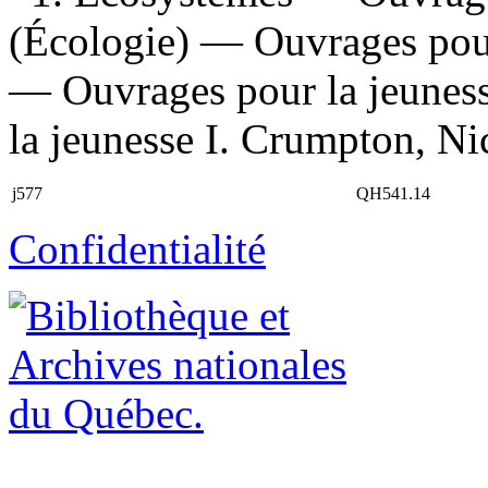
(Écologie) — Ouvrages pour
— Ouvrages pour la jeuness
la jeunesse I. Crumpton, Nick
j577
QH541.14
Confidentialité