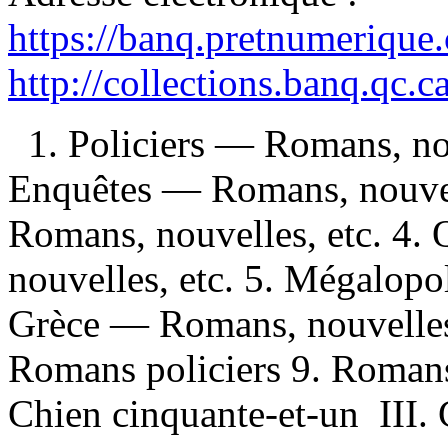
https://banq.pretnumerique
http://collections.banq.qc.
1. Policiers — Romans, no
Enquêtes — Romans, nouvell
Romans, nouvelles, etc. 4.
nouvelles, etc. 5. Mégalopo
Grèce — Romans, nouvelles,
Romans policiers 9. Romans d
Chien cinquante-et-un III. 