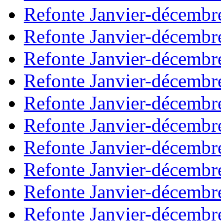
Refonte Janvier-décembr
Refonte Janvier-décembr
Refonte Janvier-décembr
Refonte Janvier-décembr
Refonte Janvier-décembr
Refonte Janvier-décembr
Refonte Janvier-décembr
Refonte Janvier-décembr
Refonte Janvier-décembr
Refonte Janvier-décembr