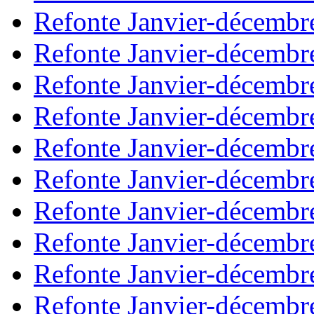
Refonte Janvier-décembr
Refonte Janvier-décembr
Refonte Janvier-décembr
Refonte Janvier-décembr
Refonte Janvier-décembr
Refonte Janvier-décembr
Refonte Janvier-décembr
Refonte Janvier-décembr
Refonte Janvier-décembr
Refonte Janvier-décembr