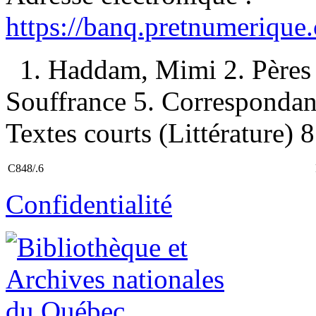
https://banq.pretnumerique
1. Haddam, Mimi 2. Pères —
Souffrance 5. Correspondan
Textes courts (Littérature) 8
C848/.6
Confidentialité