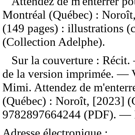
Attendez de m'enterrer po
Montréal (Québec) : Noroît,
(149 pages) : illustrations 
(Collection Adelphe).
Sur la couverture : Récit. 
de la version imprimée. —
Mimi. Attendez de m'enterre
(Québec) : Noroît, [2023] 
9782897664244
(PDF). —
Adresse électronique :