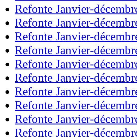
Refonte Janvier-décembr
Refonte Janvier-décembr
Refonte Janvier-décembr
Refonte Janvier-décembr
Refonte Janvier-décembr
Refonte Janvier-décembr
Refonte Janvier-décembr
Refonte Janvier-décembr
Refonte Janvier-décembr
Refonte Janvier-décembr