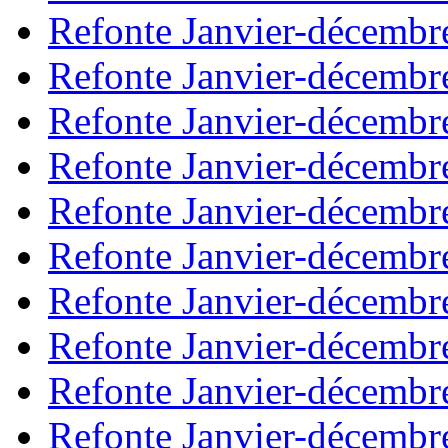
Refonte Janvier-décembr
Refonte Janvier-décembr
Refonte Janvier-décembr
Refonte Janvier-décembr
Refonte Janvier-décembr
Refonte Janvier-décembr
Refonte Janvier-décembr
Refonte Janvier-décembr
Refonte Janvier-décembr
Refonte Janvier-décembr