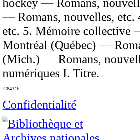
hockey — Romans, nouvelles
— Romans, nouvelles, etc. 
etc. 5. Mémoire collective 
Montréal (Québec) — Romans
(Mich.) — Romans, nouvelle
numériques I. Titre.
C843/.6
Confidentialité