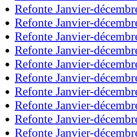
Refonte Janvier-décembr
Refonte Janvier-décembr
Refonte Janvier-décembr
Refonte Janvier-décembr
Refonte Janvier-décembr
Refonte Janvier-décembr
Refonte Janvier-décembr
Refonte Janvier-décembr
Refonte Janvier-décembr
Refonte Janvier-décembr