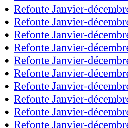
Refonte Janvier-décembr
Refonte Janvier-décembr
Refonte Janvier-décembr
Refonte Janvier-décembr
Refonte Janvier-décembr
Refonte Janvier-décembr
Refonte Janvier-décembr
Refonte Janvier-décembr
Refonte Janvier-décembr
Refonte Janvier-décembr