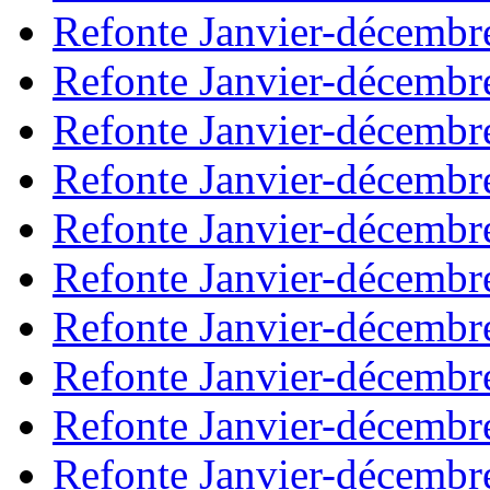
Refonte Janvier-décembr
Refonte Janvier-décembr
Refonte Janvier-décembr
Refonte Janvier-décembr
Refonte Janvier-décembr
Refonte Janvier-décembr
Refonte Janvier-décembr
Refonte Janvier-décembr
Refonte Janvier-décembr
Refonte Janvier-décembr