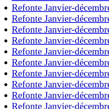
Refonte Janvier-décembr
Refonte Janvier-décembr
Refonte Janvier-décembr
Refonte Janvier-décembr
Refonte Janvier-décembr
Refonte Janvier-décembr
Refonte Janvier-décembr
Refonte Janvier-décembr
Refonte Janvier-décembr
Refonte Janvier-décembr