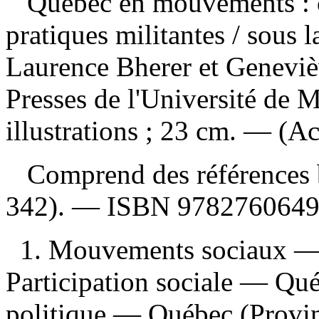
Québec en mouvements : c
pratiques militantes
/ sous 
Laurence Bherer et Geneviè
Presses de l'Université de 
illustrations ; 23 cm. — (Ac
Comprend des références b
342). —
ISBN
978276064
1. Mouvements sociaux — 
Participation sociale — Qué
politique — Québec (Provi