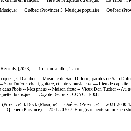
e, chanté en français. — Titre de l'étiquette du disque. —
La Tribu :
TR
usique) — Québec (Province) 3. Musique populaire — Québec (Provin
 Records, [2023]. — 1 disque audio ; 12 cm.
mérique : ; CD audio. — Musique de Sara Dufour ; paroles de Sara Dufo
. — Sara Dufour, chant, guitare, et autres musiciens. — Lieu de captat
a dans l'bois -- Mes pneus -- Maison frette -- Vieux Dan Tucker -- Au t
tiquette du disque. —
Coyote Records :
COYOTE068.
c (Province) 3. Rock (Musique) — Québec (Province) — 2021-2030 4
 Québec (Province) — 2021-2030 7. Enregistrements sonores en studi