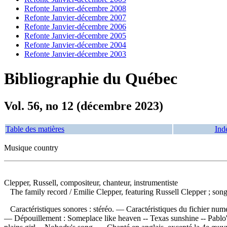
Refonte Janvier-décembre 2008
Refonte Janvier-décembre 2007
Refonte Janvier-décembre 2006
Refonte Janvier-décembre 2005
Refonte Janvier-décembre 2004
Refonte Janvier-décembre 2003
Bibliographie du Québec
Vol. 56, no 12 (décembre 2023)
Table des matières
Ind
Musique country
Clepper, Russell, compositeur, chanteur, instrumentiste
The family record
/ Emilie Clepper, featuring Russell Clepper ; son
Caractéristiques sonores : stéréo. — Caractéristiques du fichier numé
—
Dépouillement :
Someplace like heaven -- Texas sunshine -- Pablo'