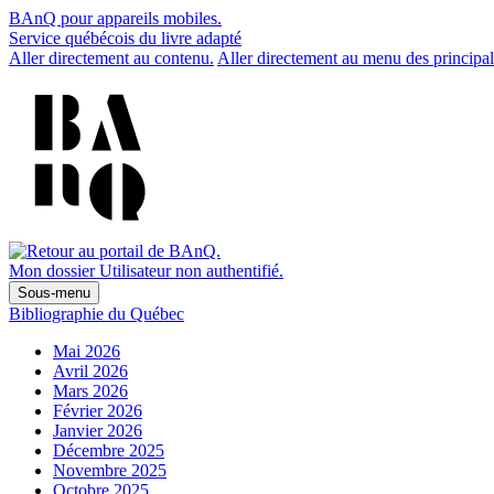
BAnQ pour appareils mobiles.
Service québécois du livre adapté
Aller directement au contenu.
Aller directement au menu des principal
Mon dossier
Utilisateur non authentifié.
Sous-menu
Bibliographie du Québec
Mai 2026
Avril 2026
Mars 2026
Février 2026
Janvier 2026
Décembre 2025
Novembre 2025
Octobre 2025