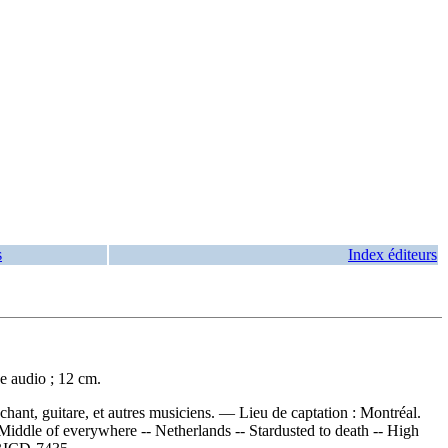
s
Index éditeurs
e audio ; 12 cm.
hant, guitare, et autres musiciens. — Lieu de captation : Montréal.
 Middle of everywhere -- Netherlands -- Stardusted to death -- High