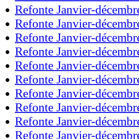
Refonte Janvier-décembr
Refonte Janvier-décembr
Refonte Janvier-décembr
Refonte Janvier-décembr
Refonte Janvier-décembr
Refonte Janvier-décembr
Refonte Janvier-décembr
Refonte Janvier-décembr
Refonte Janvier-décembr
Refonte Janvier-décembr