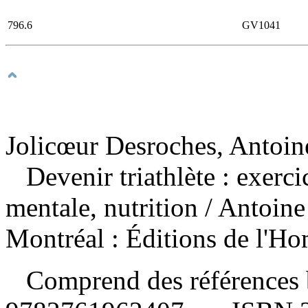
796.6
GV1041
Jolicœur Desroches, Antoine
Devenir triathlète : exerc
mentale, nutrition
/ Antoin
Montréal : Éditions de l'H
Comprend des références 