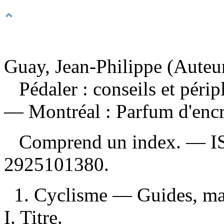
Guay, Jean-Philippe (Auteur
Pédaler : conseils et périp
— Montréal : Parfum d'encr
Comprend un index. —
I
2925101380
.
1. Cyclisme — Guides, man
I. Titre.