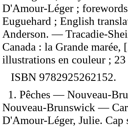
D'Amour-Léger ; forewords 
Euguehard ; English transla
Anderson. — Tracadie-Shei
Canada : la Grande marée, 
illustrations en couleur ; 23
ISBN
9782925262152
.
1. Pêches — Nouveau-Bru
Nouveau-Brunswick — Caraq
D'Amour-Léger, Julie. Cap 