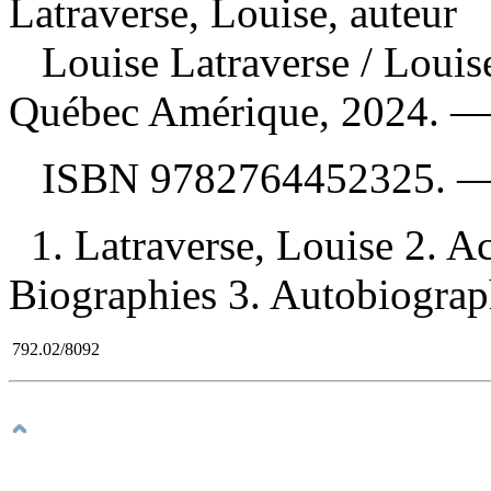
Latraverse, Louise, auteur
Louise Latraverse
/ Louis
Québec Amérique, 2024. — 
ISBN
9782764452325
. 
1. Latraverse, Louise 2. 
Biographies 3. Autobiographi
792.02/8092