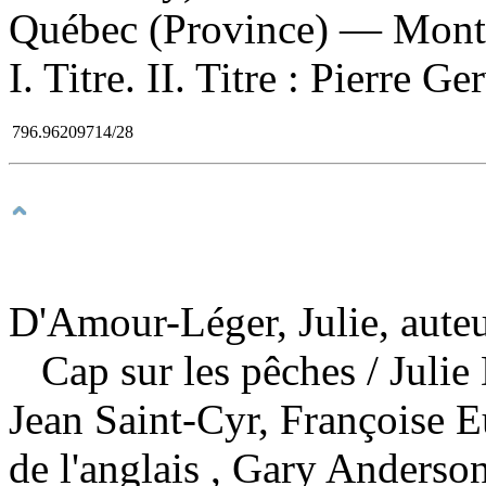
Québec (Province) — Mont
I. Titre. II. Titre : Pierre Ge
796.96209714/28
D'Amour-Léger, Julie, aute
Cap sur les pêches
/ Juli
Jean Saint-Cyr, Françoise E
de l'anglais , Gary Anderson 