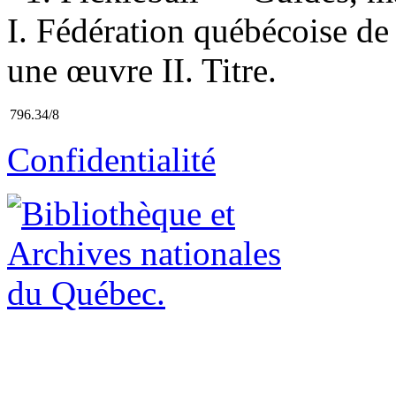
I. Fédération québécoise de 
une œuvre II. Titre.
796.34/8
Confidentialité