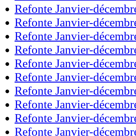
Refonte Janvier-décembr
Refonte Janvier-décembr
Refonte Janvier-décembr
Refonte Janvier-décembr
Refonte Janvier-décembr
Refonte Janvier-décembr
Refonte Janvier-décembr
Refonte Janvier-décembr
Refonte Janvier-décembr
Refonte Janvier-décembr