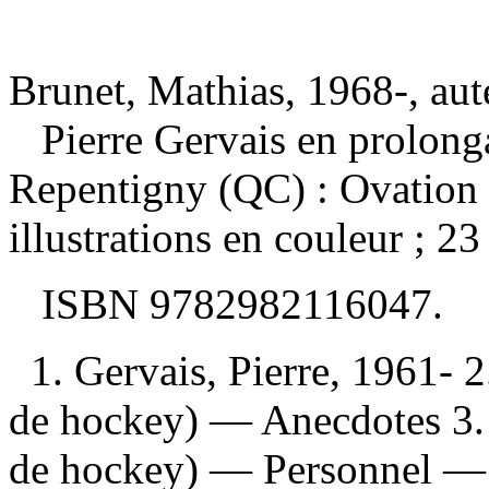
Brunet, Mathias, 1968-, aut
Pierre Gervais en prolon
Repentigny (QC) : Ovation 
illustrations en couleur ; 23
ISBN
9782982116047
.
1. Gervais, Pierre, 1961- 
de hockey) — Anecdotes 3.
de hockey) — Personnel —