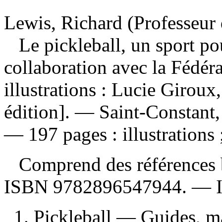
Lewis, Richard (Professeur 
Le pickleball, un sport p
collaboration avec la Fédéra
illustrations : Lucie Girou
édition]. — Saint-Constant,
— 197 pages : illustrations 
Comprend des références b
ISBN
9782896547944
. —
1. Pickleball — Guides, ma