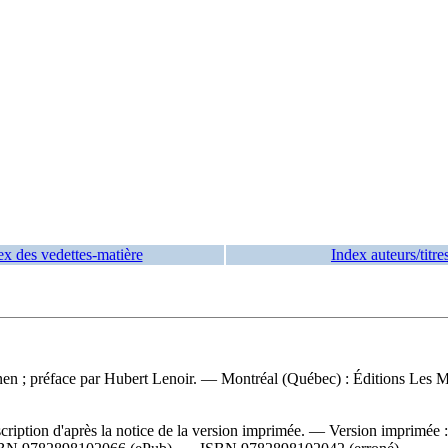
ex des vedettes-matière
Index auteurs/titre
en ; préface par Hubert Lenoir. — Montréal (Québec) : Éditions Les Mal
iption d'après la notice de la version imprimée. —
Version imprimée 