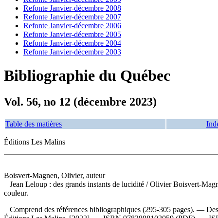
Refonte Janvier-décembre 2008
Refonte Janvier-décembre 2007
Refonte Janvier-décembre 2006
Refonte Janvier-décembre 2005
Refonte Janvier-décembre 2004
Refonte Janvier-décembre 2003
Bibliographie du Québec
Vol. 56, no 12 (décembre 2023)
Table des matières
Ind
Éditions Les Malins
Boisvert-Magnen, Olivier, auteur
Jean Leloup : des grands instants de lucidité
/ Olivier Boisvert-Magn
couleur.
Comprend des références bibliographiques (295-305 pages). — Descr