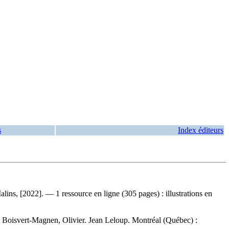
s
Index éditeurs
ins, [2022]. — 1 ressource en ligne (305 pages) : illustrations en
:
Boisvert-Magnen, Olivier. Jean Leloup. Montréal (Québec) :