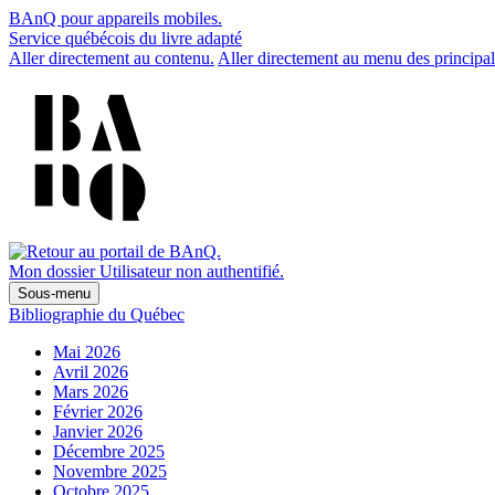
BAnQ pour appareils mobiles.
Service québécois du livre adapté
Aller directement au contenu.
Aller directement au menu des principal
Mon dossier
Utilisateur non authentifié.
Sous-menu
Bibliographie du Québec
Mai 2026
Avril 2026
Mars 2026
Février 2026
Janvier 2026
Décembre 2025
Novembre 2025
Octobre 2025