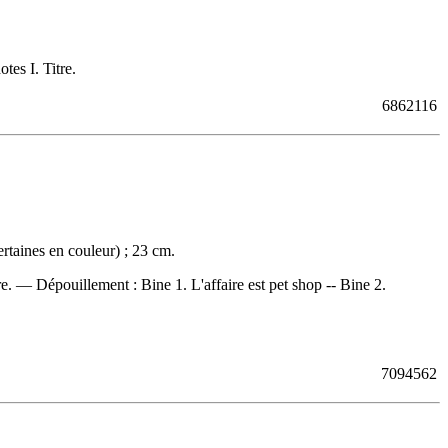
es I. Titre.
6862116
rtaines en couleur) ; 23 cm.
tre. —
Dépouillement :
Bine 1. L'affaire est pet shop -- Bine 2.
7094562