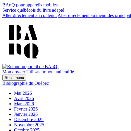
BAnQ pour appareils mobiles.
Service québécois du livre adapté
Aller directement au contenu.
Aller directement au menu des principal
Mon dossier
Utilisateur non authentifié.
Sous-menu
Bibliographie du Québec
Mai 2026
Avril 2026
Mars 2026
Février 2026
Janvier 2026
Décembre 2025
Novembre 2025
Octobre 2025