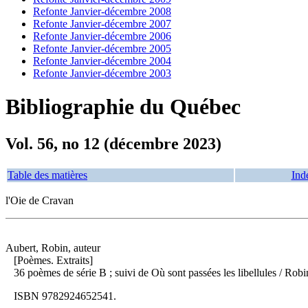
Refonte Janvier-décembre 2008
Refonte Janvier-décembre 2007
Refonte Janvier-décembre 2006
Refonte Janvier-décembre 2005
Refonte Janvier-décembre 2004
Refonte Janvier-décembre 2003
Bibliographie du Québec
Vol. 56, no 12 (décembre 2023)
Table des matières
Ind
l'Oie de Cravan
Aubert, Robin, auteur
[Poèmes. Extraits]
36 poèmes de série B ; suivi de Où sont passées les libellules
/ Robi
ISBN
9782924652541
.