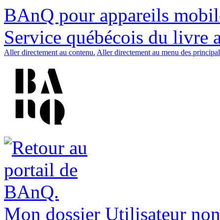
BAnQ pour appareils mobil
Service québécois du livre 
Aller directement au contenu.
Aller directement au menu des principal
Mon dossier
Utilisateur non