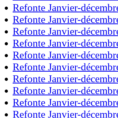
Refonte Janvier-décembr
Refonte Janvier-décembr
Refonte Janvier-décembr
Refonte Janvier-décembr
Refonte Janvier-décembr
Refonte Janvier-décembr
Refonte Janvier-décembr
Refonte Janvier-décembr
Refonte Janvier-décembr
Refonte Janvier-décembr