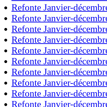
Refonte Janvier-décembr
Refonte Janvier-décembr
Refonte Janvier-décembr
Refonte Janvier-décembr
Refonte Janvier-décembr
Refonte Janvier-décembr
Refonte Janvier-décembr
Refonte Janvier-décembr
Refonte Janvier-décembr
Refonte Janvier-décembr