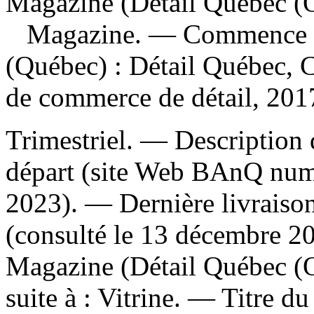
Magazine (Détail Québec (
Magazine
. — Commence a
(Québec) : Détail Québec, 
de commerce de détail, 2017
Trimestriel. — Description d
départ (site Web BAnQ numé
2023). — Dernière livraison
(consulté le 13 décembre 
Magazine (Détail Québec 
suite à :
Vitrine. —
Titre du