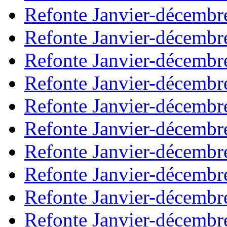
Refonte Janvier-décembr
Refonte Janvier-décembr
Refonte Janvier-décembr
Refonte Janvier-décembr
Refonte Janvier-décembr
Refonte Janvier-décembr
Refonte Janvier-décembr
Refonte Janvier-décembr
Refonte Janvier-décembr
Refonte Janvier-décembr