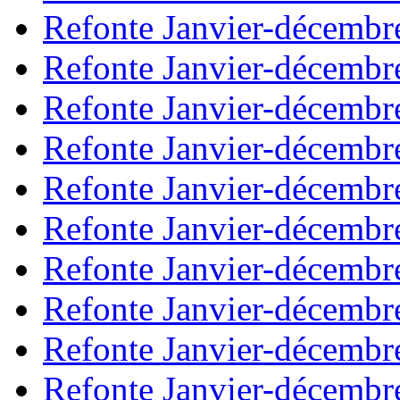
Refonte Janvier-décembr
Refonte Janvier-décembr
Refonte Janvier-décembr
Refonte Janvier-décembr
Refonte Janvier-décembr
Refonte Janvier-décembr
Refonte Janvier-décembr
Refonte Janvier-décembr
Refonte Janvier-décembr
Refonte Janvier-décembr