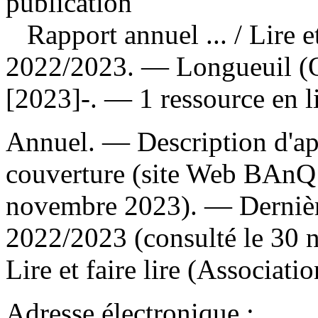
publication
Rapport annuel ...
/ Lire 
2022/2023. — Longueuil (Qué
[2023]-. — 1 ressource en l
Annuel. — Description d'apr
couverture (site Web BAnQ 
novembre 2023). — Dernière
2022/2023 (consulté le 30
Lire et faire lire (Associatio
Adresse électronique :