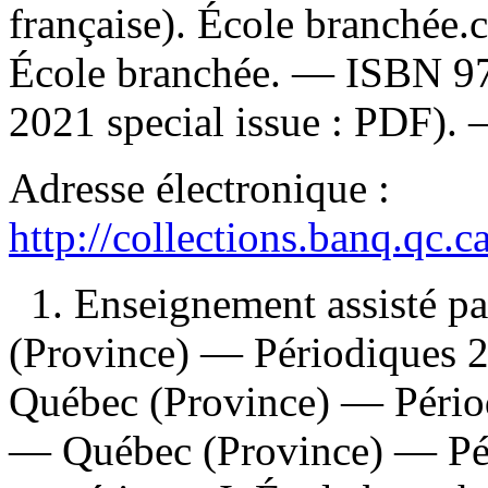
française). École branchée
École branchée. —
ISBN
9
2021 special issue : PDF).
Adresse électronique :
http://collections.banq.qc.
1. Enseignement assisté p
(Province) — Périodiques 2
Québec (Province) — Périod
— Québec (Province) — Pér