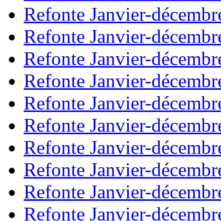
Refonte Janvier-décembr
Refonte Janvier-décembr
Refonte Janvier-décembr
Refonte Janvier-décembr
Refonte Janvier-décembr
Refonte Janvier-décembr
Refonte Janvier-décembr
Refonte Janvier-décembr
Refonte Janvier-décembr
Refonte Janvier-décembr