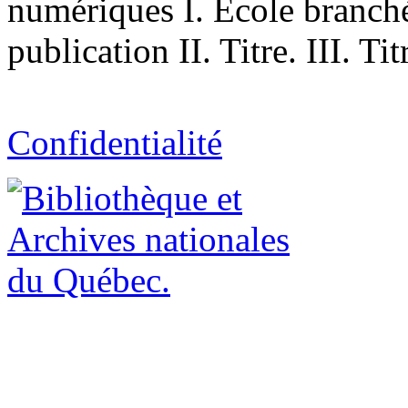
numériques I. École branch
publication II. Titre. III. Ti
Confidentialité