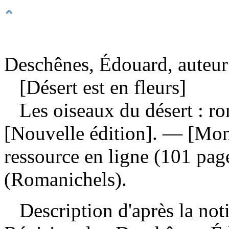
Deschênes, Édouard, auteur
[Désert est en fleurs]
Les oiseaux du désert : 
[Nouvelle édition]. — [Mon
ressource en ligne (101 page
(Romanichels).
Description d'après la not