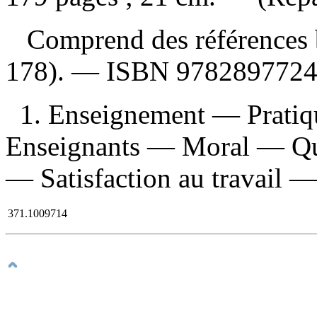
Comprend des références b
178). —
ISBN
978289772
1. Enseignement — Pratiq
Enseignants — Moral — Qué
— Satisfaction au travail —
371.1009714