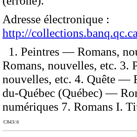
(erroné).
Adresse électronique :
http://collections.banq.qc.
1. Peintres — Romans, nouv
Romans, nouvelles, etc. 3.
nouvelles, etc. 4. Quête — 
du-Québec (Québec) — Roman
numériques 7. Romans I. Tit
C843/.6