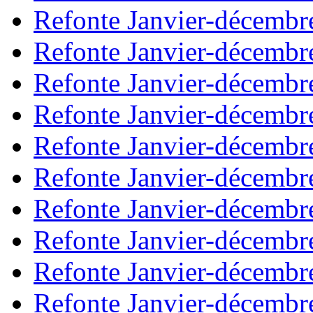
Refonte Janvier-décembr
Refonte Janvier-décembr
Refonte Janvier-décembr
Refonte Janvier-décembr
Refonte Janvier-décembr
Refonte Janvier-décembr
Refonte Janvier-décembr
Refonte Janvier-décembr
Refonte Janvier-décembr
Refonte Janvier-décembr