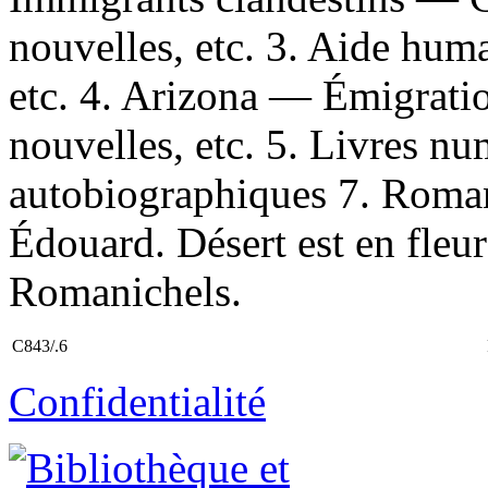
nouvelles, etc. 3. Aide hu
etc. 4. Arizona — Émigrat
nouvelles, etc. 5. Livres n
autobiographiques 7. Roman
Édouard. Désert est en fleurs
Romanichels.
C843/.6
Confidentialité