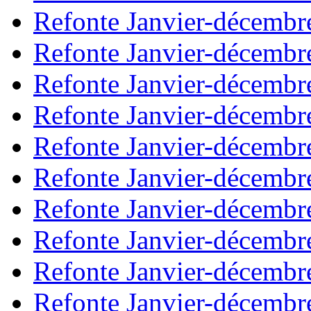
Refonte Janvier-décembr
Refonte Janvier-décembr
Refonte Janvier-décembr
Refonte Janvier-décembr
Refonte Janvier-décembr
Refonte Janvier-décembr
Refonte Janvier-décembr
Refonte Janvier-décembr
Refonte Janvier-décembr
Refonte Janvier-décembr