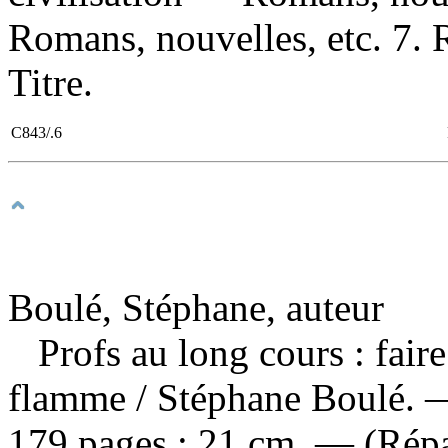
Romans, nouvelles, etc. 7. 
Titre.
C843/.6
Boulé, Stéphane, auteur
Profs au long cours : faire 
flamme
/ Stéphane Boulé. 
179 pages ; 21 cm. — (Répa