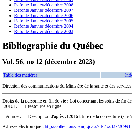
Refonte Janvier-décembre 2008
Refonte Janvier-décembre 2007
Refonte Janvier-décembre 2006
Refonte Janvier-décembre 2005
Refonte Janvier-décembre 2004
Refonte Janvier-décembre 2003
Bibliographie du Québec
Vol. 56, no 12 (décembre 2023)
Table des matières
Ind
Direction des communications du Ministère de la santé et des services
Droits de la personne en fin de vie : Loi concernant les soins de fin de
[2016]-. — 1 ressource en ligne.
Annuel. — Description d'après : [2016]; titre de la couverture (sit
Adresse électronique :
http://collections.banq.qc.ca/ark:/52327/26991