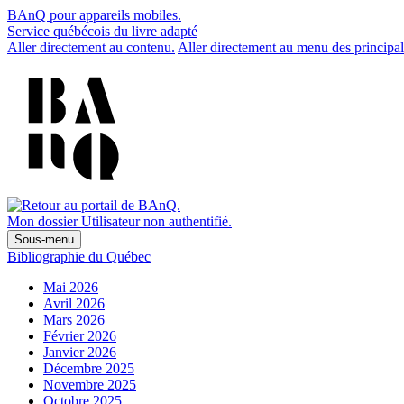
BAnQ pour appareils mobiles.
Service québécois du livre adapté
Aller directement au contenu.
Aller directement au menu des principal
Mon dossier
Utilisateur non authentifié.
Sous-menu
Bibliographie du Québec
Mai 2026
Avril 2026
Mars 2026
Février 2026
Janvier 2026
Décembre 2025
Novembre 2025
Octobre 2025