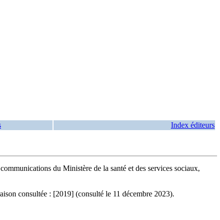
s
Index éditeurs
mmunications du Ministère de la santé et des services sociaux,
ison consultée : [2019] (consulté le 11 décembre 2023).