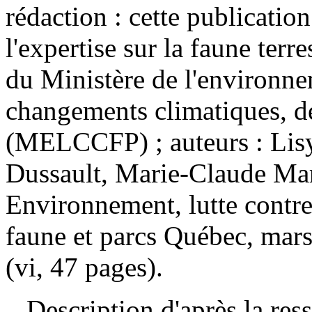
rédaction : cette publication
l'expertise sur la faune terre
du Ministère de l'environnem
changements climatiques, de
(MELCCFP) ; auteurs : Lisy
Dussault, Marie-Claude Mar
Environnement, lutte contre
faune et parcs Québec, mar
(vi, 47 pages).
Description d'après la resso