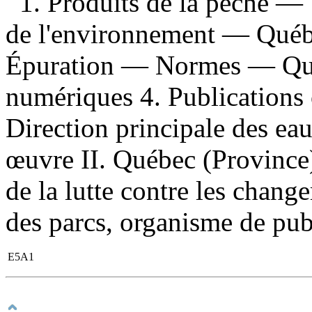
1. Produits de la pêche 
de l'environnement — Québ
Épuration — Normes — Québ
numériques 4. Publications o
Direction principale des eau
œuvre II. Québec (Province)
de la lutte contre les chang
des parcs, organisme de pub
E5A1