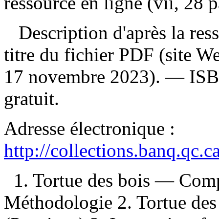
ressource en ligne (vii, 28 p
Description d'après la resso
titre du fichier PDF (site 
17 novembre 2023). —
IS
gratuit
.
Adresse électronique :
http://collections.banq.qc.
1. Tortue des bois — Co
Méthodologie 2. Tortue de