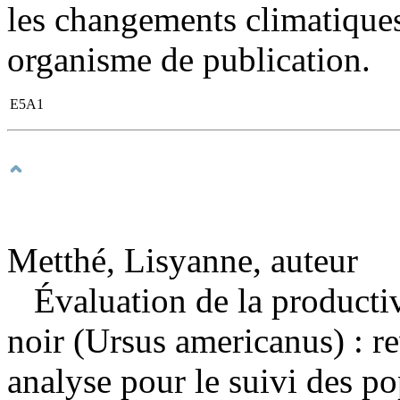
les changements climatiques,
organisme de publication.
E5A1
Metthé, Lisyanne, auteur
Évaluation de la productiv
noir (Ursus americanus) : r
analyse pour le suivi des p