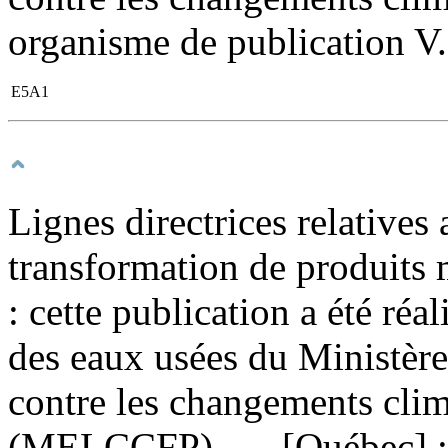
organisme de publication V. 
E5A1
Lignes directrices relatives
transformation de produits
: cette publication a été réa
des eaux usées du Ministère 
contre les changements clima
(MELCCFP). — [Québec] : E