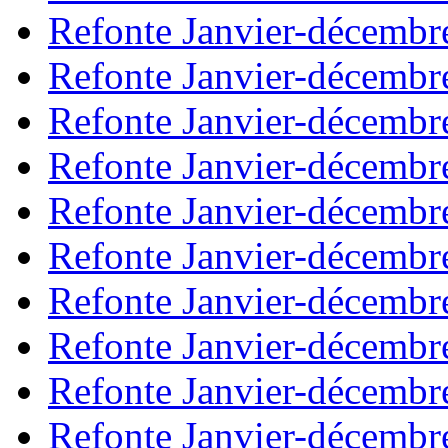
Refonte Janvier-décembr
Refonte Janvier-décembr
Refonte Janvier-décembr
Refonte Janvier-décembr
Refonte Janvier-décembr
Refonte Janvier-décembr
Refonte Janvier-décembr
Refonte Janvier-décembr
Refonte Janvier-décembr
Refonte Janvier-décembr