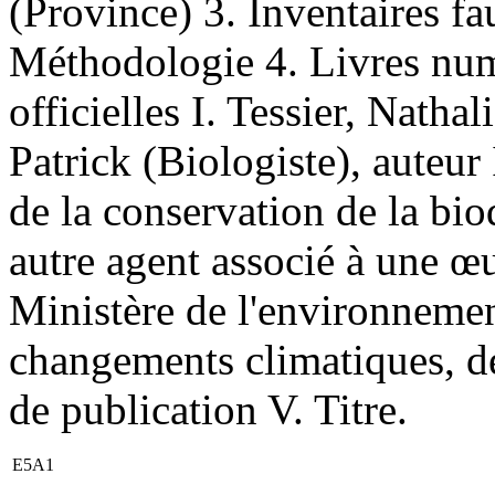
(Province) 3. Inventaires 
Méthodologie 4. Livres num
officielles I. Tessier, Natha
Patrick (Biologiste), auteur
de la conservation de la bio
autre agent associé à une œ
Ministère de l'environnement
changements climatiques, de
de publication V. Titre.
E5A1