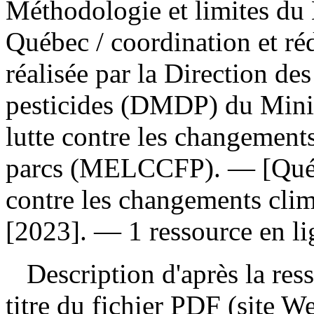
Méthodologie et limites du 
Québec
/ coordination et ré
réalisée par la Direction de
pesticides (DMDP) du Minis
lutte contre les changements
parcs (MELCCFP). — [Québe
contre les changements clim
[2023]. — 1 ressource en lig
Description d'après la resso
titre du fichier PDF (site 