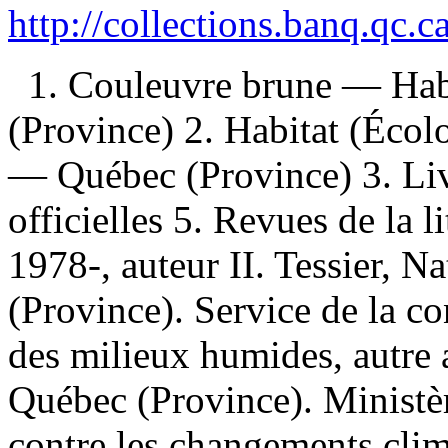
http://collections.banq.qc.
1. Couleuvre brune — Ha
(Province) 2. Habitat (Éco
— Québec (Province) 3. Liv
officielles 5. Revues de la l
1978-, auteur II. Tessier, Na
(Province). Service de la co
des milieux humides, autre 
Québec (Province). Ministèr
contre les changements clima