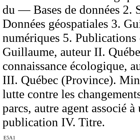
du — Bases de données 2. S
Données géospatiales 3. Gui
numériques 5. Publications o
Guillaume, auteur II. Québe
connaissance écologique, au
III. Québec (Province). Min
lutte contre les changements
parcs, autre agent associé 
publication IV. Titre.
E5A1