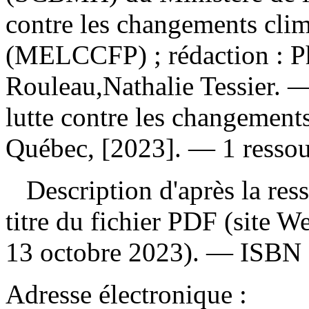
contre les changements clima
(MELCCFP) ; rédaction : Ph
Rouleau,Nathalie Tessier. 
lutte contre les changements
Québec, [2023]. — 1 ressour
Description d'après la resso
titre du fichier PDF (site 
13 octobre 2023). —
ISBN
Adresse électronique :