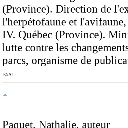
(Province). Direction de l'ex
l'herpétofaune et l'avifaune
IV. Québec (Province). Mini
lutte contre les changements
parcs, organisme de publicat
E5A1
Paquet, Nathalie, auteur