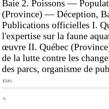
Baie 2. Poissons — Popula
(Province) — Déception, Ba
Publications officielles I. 
l'expertise sur la faune aqua
œuvre II. Québec (Province)
de la lutte contre les chang
des parcs, organisme de publ
E5A1