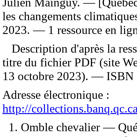
Julien Mainguy. — [Québec]
les changements climatiques
2023. — 1 ressource en lign
Description d'après la resso
titre du fichier PDF (site 
13 octobre 2023). —
ISBN
Adresse électronique :
http://collections.banq.qc.
1. Omble chevalier — Qué