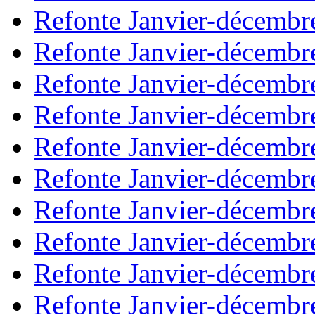
Refonte Janvier-décembr
Refonte Janvier-décembr
Refonte Janvier-décembr
Refonte Janvier-décembr
Refonte Janvier-décembr
Refonte Janvier-décembr
Refonte Janvier-décembr
Refonte Janvier-décembr
Refonte Janvier-décembr
Refonte Janvier-décembr