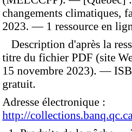
changements climatiques, f
2023. — 1 ressource en lign
Description d'après la resso
titre du fichier PDF (site 
15 novembre 2023). —
IS
gratuit
.
Adresse électronique :
http://collections.banq.qc.