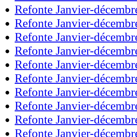
Refonte Janvier-décembr
Refonte Janvier-décembr
Refonte Janvier-décembr
Refonte Janvier-décembr
Refonte Janvier-décembr
Refonte Janvier-décembr
Refonte Janvier-décembr
Refonte Janvier-décembr
Refonte Janvier-décembr
Refonte Janvier-décembr