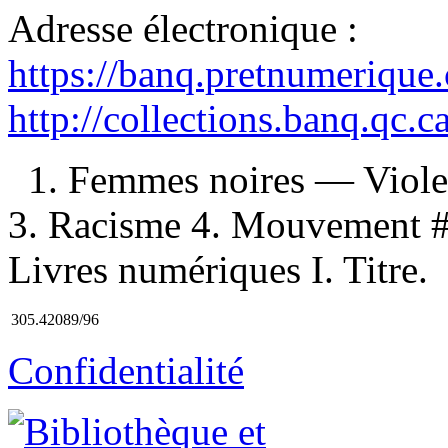
Adresse électronique :
https://banq.pretnumerique
http://collections.banq.qc.
1. Femmes noires — Viole
3. Racisme 4. Mouvement 
Livres numériques I. Titre.
305.42089/96
Confidentialité