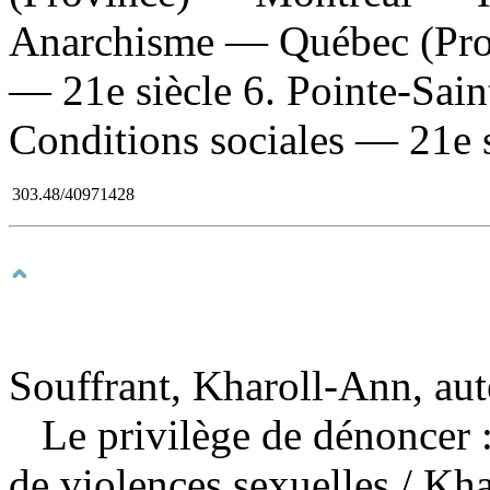
Anarchisme — Québec (Pro
— 21e siècle 6. Pointe-Sai
Conditions sociales — 21e si
303.48/40971428
Souffrant, Kharoll-Ann, aut
Le privilège de dénoncer :
de violences sexuelles
/ Kha