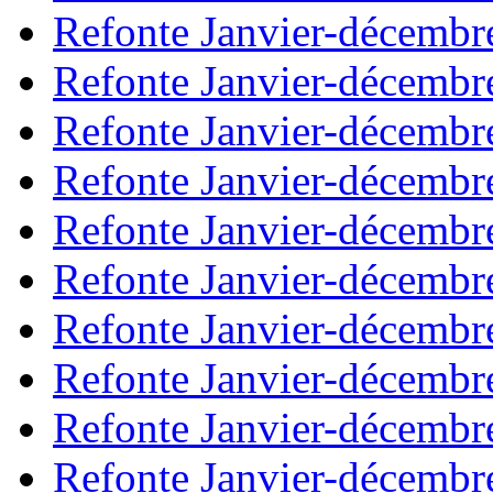
Refonte Janvier-décembr
Refonte Janvier-décembr
Refonte Janvier-décembr
Refonte Janvier-décembr
Refonte Janvier-décembr
Refonte Janvier-décembr
Refonte Janvier-décembr
Refonte Janvier-décembr
Refonte Janvier-décembr
Refonte Janvier-décembr