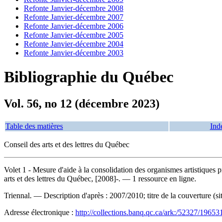
Refonte Janvier-décembre 2008
Refonte Janvier-décembre 2007
Refonte Janvier-décembre 2006
Refonte Janvier-décembre 2005
Refonte Janvier-décembre 2004
Refonte Janvier-décembre 2003
Bibliographie du Québec
Vol. 56, no 12 (décembre 2023)
Table des matières
Ind
Conseil des arts et des lettres du Québec
Volet 1 - Mesure d'aide à la consolidation des organismes artistiques p
arts et des lettres du Québec, [2008]-. — 1 ressource en ligne.
Triennal. — Description d'après : 2007/2010; titre de la couverture
Adresse électronique :
http://collections.banq.qc.ca/ark:/52327/19653