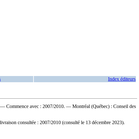
s
Index éditeurs
— Commence avec : 2007/2010. — Montréal (Québec) : Conseil des
livraison consultée : 2007/2010 (consulté le 13 décembre 2023).