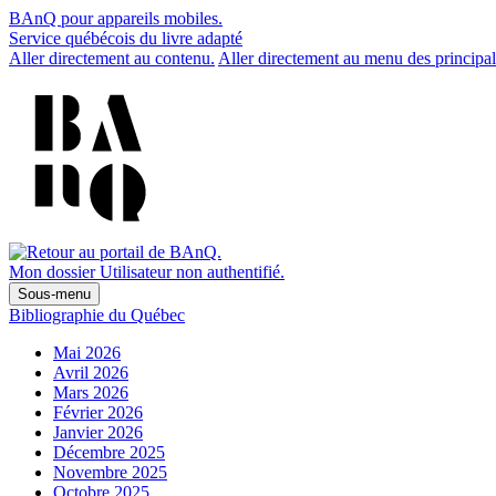
BAnQ pour appareils mobiles.
Service québécois du livre adapté
Aller directement au contenu.
Aller directement au menu des principal
Mon dossier
Utilisateur non authentifié.
Sous-menu
Bibliographie du Québec
Mai 2026
Avril 2026
Mars 2026
Février 2026
Janvier 2026
Décembre 2025
Novembre 2025
Octobre 2025