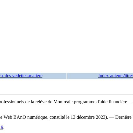
ex des vedettes-matière
Index auteurs/titre
rofessionnels de la relève de Montréal : programme d'aide financière ...
 (site Web BAnQ numérique, consulté le 13 décembre 2023). — Dernière 
19
.