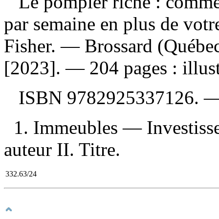
Le pompier riche : comme
par semaine en plus de votr
Fisher. — Brossard (Québec
[2023]. — 204 pages : illust
ISBN
9782925337126
. 
1. Immeubles — Investisse
auteur II. Titre.
332.63/24