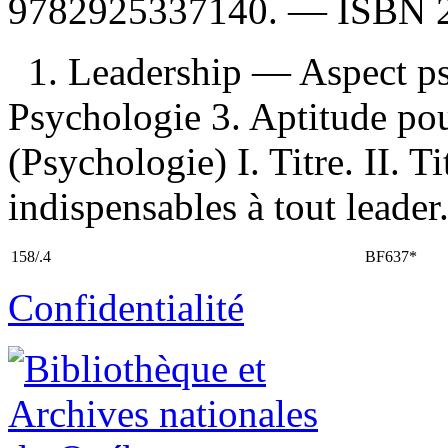
9782925337140
. —
ISBN
1. Leadership — Aspect p
Psychologie 3. Aptitude pour
(Psychologie) I. Titre. II. Ti
indispensables à tout leader
158/.4
BF637*
Confidentialité