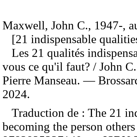
Maxwell, John C., 1947-, a
[21 indispensable qualities
Les 21 qualités indispensab
vous ce qu'il faut?
/ John C.
Pierre Manseau. — Brossard
2024.
Traduction de : The 21 indi
becoming the person others