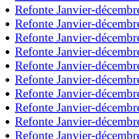
Refonte Janvier-décembr
Refonte Janvier-décembr
Refonte Janvier-décembr
Refonte Janvier-décembr
Refonte Janvier-décembr
Refonte Janvier-décembr
Refonte Janvier-décembr
Refonte Janvier-décembr
Refonte Janvier-décembr
Refonte Janvier-décembr