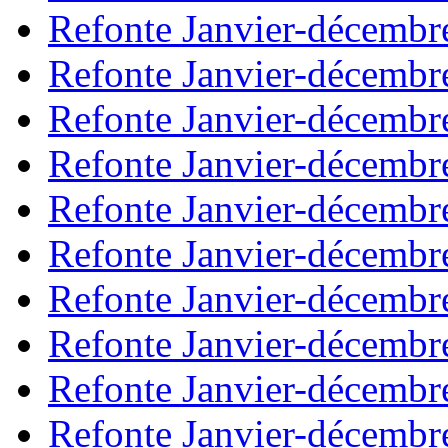
Refonte Janvier-décembr
Refonte Janvier-décembr
Refonte Janvier-décembr
Refonte Janvier-décembr
Refonte Janvier-décembr
Refonte Janvier-décembr
Refonte Janvier-décembr
Refonte Janvier-décembr
Refonte Janvier-décembr
Refonte Janvier-décembr