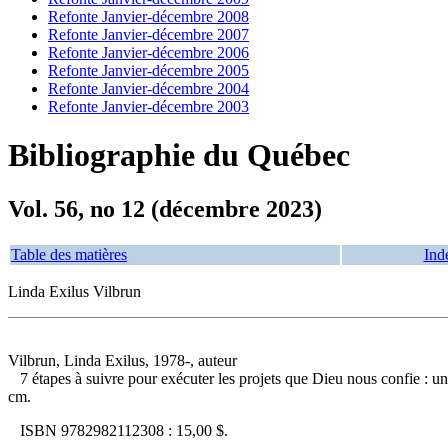
Refonte Janvier-décembre 2008
Refonte Janvier-décembre 2007
Refonte Janvier-décembre 2006
Refonte Janvier-décembre 2005
Refonte Janvier-décembre 2004
Refonte Janvier-décembre 2003
Bibliographie du Québec
Vol. 56, no 12 (décembre 2023)
Table des matières
Ind
Linda Exilus Vilbrun
Vilbrun, Linda Exilus, 1978-, auteur
7 étapes à suivre pour exécuter les projets que Dieu nous confie : u
cm.
ISBN
9782982112308 :
15,00 $
.