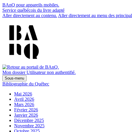
BAnQ pour appareils mobiles.
Service québécois du livre adapté
Aller directement au contenu.
Aller directement au menu des principal
Mon dossier
Utilisateur non authentifié.
Sous-menu
Bibliographie du Québec
Mai 2026
Avril 2026
Mars 2026
Février 2026
Janvier 2026
Décembre 2025
Novembre 2025
Octobre 2025