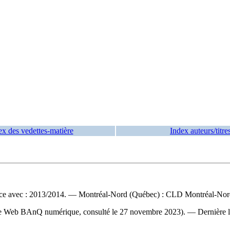
ex des vedettes-matière
Index auteurs/titre
vec : 2013/2014. — Montréal-Nord (Québec) : CLD Montréal-Nord :
(site Web BAnQ numérique, consulté le 27 novembre 2023). — Dernière 