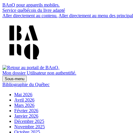
BAnQ pour appareils mobiles.
Service québécois du livre adapté
Aller directement au contenu.
Aller directement au menu des principal
Mon dossier
Utilisateur non authentifié.
Sous-menu
Bibliographie du Québec
Mai 2026
Avril 2026
Mars 2026
Février 2026
Janvier 2026
Décembre 2025
Novembre 2025
Octobre 2025