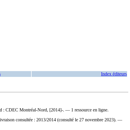
s
Index éditeurs
 CDEC Montréal-Nord, [2014]-. — 1 ressource en ligne.
livraison consultée : 2013/2014 (consulté le 27 novembre 2023). —