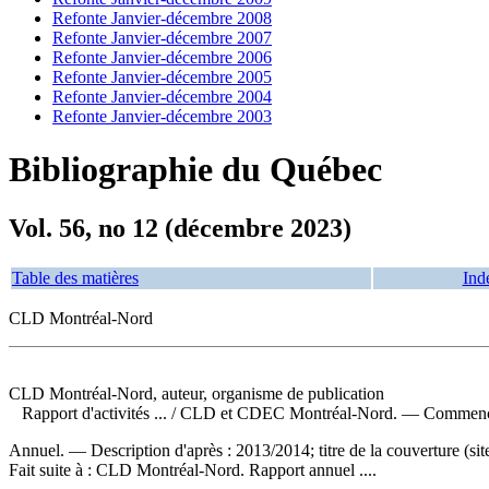
Refonte Janvier-décembre 2008
Refonte Janvier-décembre 2007
Refonte Janvier-décembre 2006
Refonte Janvier-décembre 2005
Refonte Janvier-décembre 2004
Refonte Janvier-décembre 2003
Bibliographie du Québec
Vol. 56, no 12 (décembre 2023)
Table des matières
Ind
CLD Montréal-Nord
CLD Montréal-Nord, auteur, organisme de publication
Rapport d'activités ...
/ CLD et CDEC Montréal-Nord. — Commence a
Annuel. — Description d'après : 2013/2014; titre de la couverture 
Fait suite à :
CLD Montréal-Nord. Rapport annuel ....