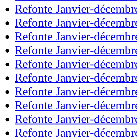
Refonte Janvier-décembr
Refonte Janvier-décembr
Refonte Janvier-décembr
Refonte Janvier-décembr
Refonte Janvier-décembr
Refonte Janvier-décembr
Refonte Janvier-décembr
Refonte Janvier-décembr
Refonte Janvier-décembr
Refonte Janvier-décembr