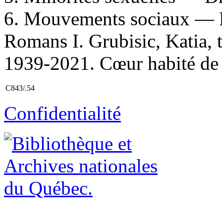
6. Mouvements sociaux — R
Romans I. Grubisic, Katia, t
1939-2021. Cœur habité de m
C843/.54
Confidentialité