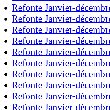
Refonte Janvier-décembr
Refonte Janvier-décembr
Refonte Janvier-décembr
Refonte Janvier-décembr
Refonte Janvier-décembr
Refonte Janvier-décembr
Refonte Janvier-décembr
Refonte Janvier-décembr
Refonte Janvier-décembr
Refonte Janvier-décembr