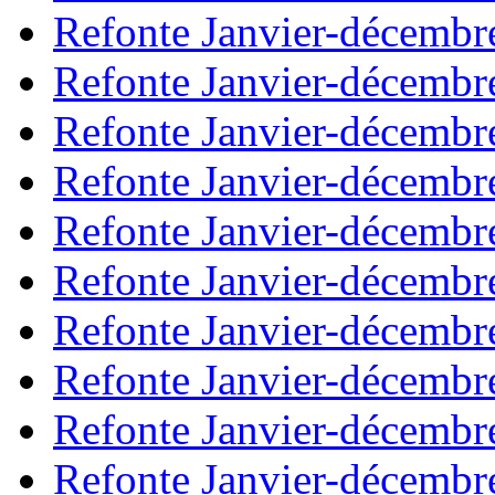
Refonte Janvier-décembr
Refonte Janvier-décembr
Refonte Janvier-décembr
Refonte Janvier-décembr
Refonte Janvier-décembr
Refonte Janvier-décembr
Refonte Janvier-décembr
Refonte Janvier-décembr
Refonte Janvier-décembr
Refonte Janvier-décembr