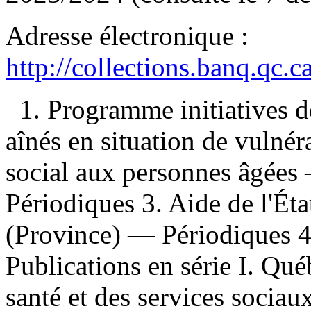
Adresse électronique :
http://collections.banq.qc.
1. Programme initiatives d
aînés en situation de vulnér
social aux personnes âgée
Périodiques 3. Aide de l'Ét
(Province) — Périodiques 4
Publications en série I. Qué
santé et des services sociau