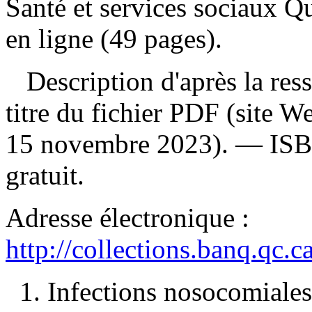
Santé et services sociaux Q
en ligne (49 pages).
Description d'après la resso
titre du fichier PDF (site 
15 novembre 2023). —
IS
gratuit
.
Adresse électronique :
http://collections.banq.qc.
1. Infections nosocomiale