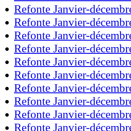
Refonte Janvier-décembr
Refonte Janvier-décembr
Refonte Janvier-décembr
Refonte Janvier-décembr
Refonte Janvier-décembr
Refonte Janvier-décembr
Refonte Janvier-décembr
Refonte Janvier-décembr
Refonte Janvier-décembr
Refonte Janvier-décembr