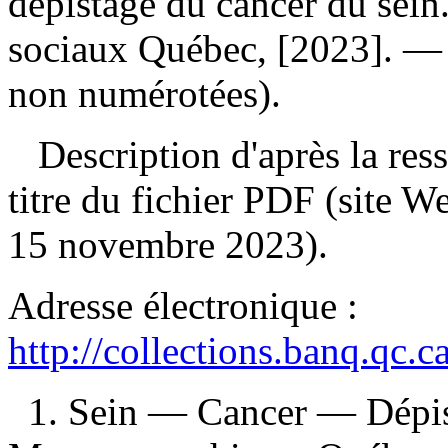
dépistage du cancer du sein
sociaux Québec, [2023]. — 
non numérotées).
Description d'après la resso
titre du fichier PDF (site 
15 novembre 2023).
Adresse électronique :
http://collections.banq.qc.
1. Sein — Cancer — Dépis