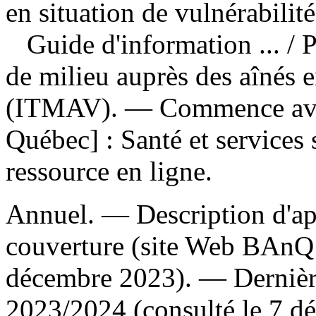
en situation de vulnérabilité
Guide d'information ...
/ 
de milieu auprès des aînés e
(ITMAV). — Commence ave
Québec] : Santé et services
ressource en ligne.
Annuel. — Description d'apr
couverture (site Web BAnQ 
décembre 2023). — Dernière
2023/2024 (consulté le 7 d