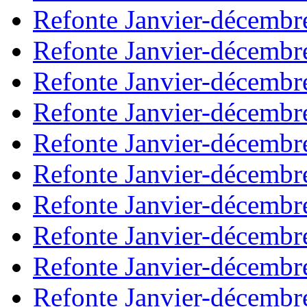
Refonte Janvier-décembr
Refonte Janvier-décembr
Refonte Janvier-décembr
Refonte Janvier-décembr
Refonte Janvier-décembr
Refonte Janvier-décembr
Refonte Janvier-décembr
Refonte Janvier-décembr
Refonte Janvier-décembr
Refonte Janvier-décembr