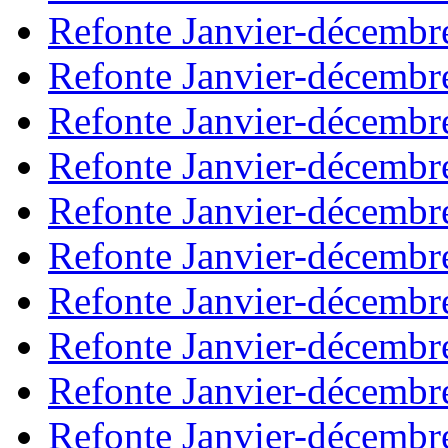
Refonte Janvier-décembr
Refonte Janvier-décembr
Refonte Janvier-décembr
Refonte Janvier-décembr
Refonte Janvier-décembr
Refonte Janvier-décembr
Refonte Janvier-décembr
Refonte Janvier-décembr
Refonte Janvier-décembr
Refonte Janvier-décembr