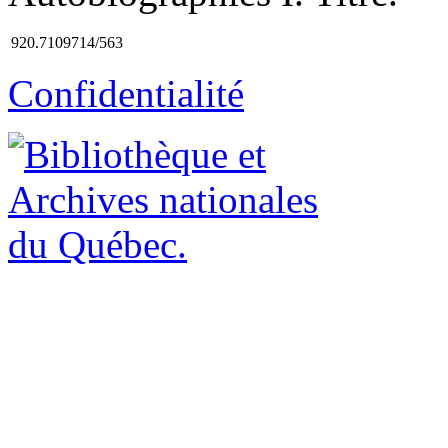
920.7109714/563
Confidentialité