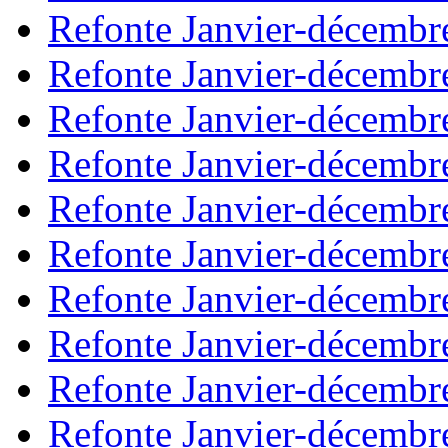
Refonte Janvier-décembr
Refonte Janvier-décembr
Refonte Janvier-décembr
Refonte Janvier-décembr
Refonte Janvier-décembr
Refonte Janvier-décembr
Refonte Janvier-décembr
Refonte Janvier-décembr
Refonte Janvier-décembr
Refonte Janvier-décembr