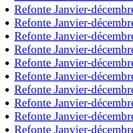
Refonte Janvier-décembr
Refonte Janvier-décembr
Refonte Janvier-décembr
Refonte Janvier-décembr
Refonte Janvier-décembr
Refonte Janvier-décembr
Refonte Janvier-décembr
Refonte Janvier-décembr
Refonte Janvier-décembr
Refonte Janvier-décembr