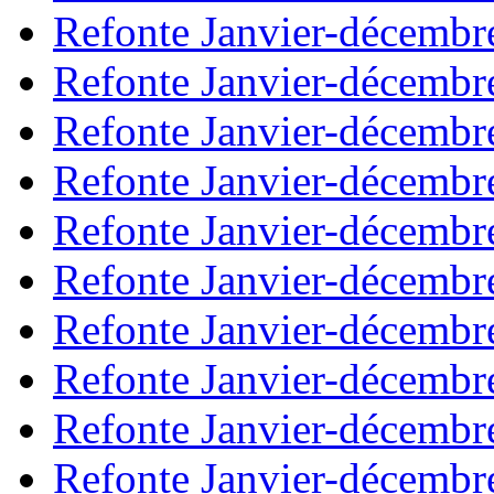
Refonte Janvier-décembr
Refonte Janvier-décembr
Refonte Janvier-décembr
Refonte Janvier-décembr
Refonte Janvier-décembr
Refonte Janvier-décembr
Refonte Janvier-décembr
Refonte Janvier-décembr
Refonte Janvier-décembr
Refonte Janvier-décembr