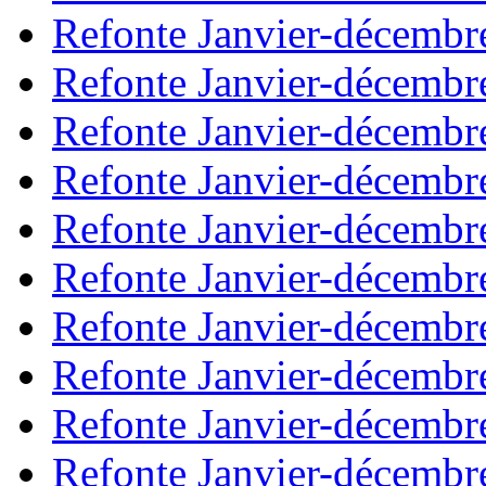
Refonte Janvier-décembr
Refonte Janvier-décembr
Refonte Janvier-décembr
Refonte Janvier-décembr
Refonte Janvier-décembr
Refonte Janvier-décembr
Refonte Janvier-décembr
Refonte Janvier-décembr
Refonte Janvier-décembr
Refonte Janvier-décembr