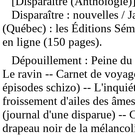
[Disparaître (Anthologie)
Disparaître : nouvelles
/ 
(Québec) : les Éditions Sé
en ligne (150 pages).
Dépouillement :
Peine du 
Le ravin -- Carnet de voyag
épisodes schizo) -- L'inquié
froissement d'ailes des âme
(journal d'une disparue) -- 
drapeau noir de la mélancol