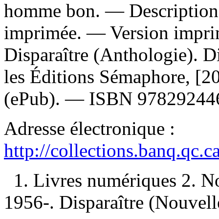
homme bon. — Description d
imprimée. —
Version impr
Disparaître (Anthologie). D
les Éditions Sémaphore, [
(ePub). —
ISBN
97829244
Adresse électronique :
http://collections.banq.qc.
1. Livres numériques 2. No
1956-. Disparaître (Nouvelle)